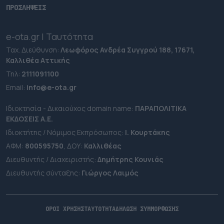
ΠΡΟΣΛΗΨΕΙΣ
e-ota.gr | Ταυτότητα
Ταχ. Διεύθυνση:
Λεωφόρος Ανδρέα Συγγρού 188, 17671,
Καλλιθέα Αττικής
Τηλ:
2111091100
Εmail:
info@e-ota.gr
Ιδιοκτησία - Δικαιούχος domain name:
ΠΑΡΑΠΟΛΙΤΙΚΑ
ΕΚΔΟΣΕΙΣ A.E.
Ιδιοκτήτης / Νόμιμος Εκπρόσωπος:
Ι. Κουρτάκης
ΑΦΜ:
800595750
, ΔΟΥ:
Καλλιθέας
Διευθυντής / Διαχειριστής:
Δημήτρης Κουνιάς
Διευθυντής σύνταξης:
Γιώργος Λαιμός
ΟΡΟΙ ΧΡΗΣΗΣ
ΤΑΥΤΟΤΗΤΑ
ΔΗΛΩΣΗ ΣΥΜΜΟΡΦΩΣΗΣ