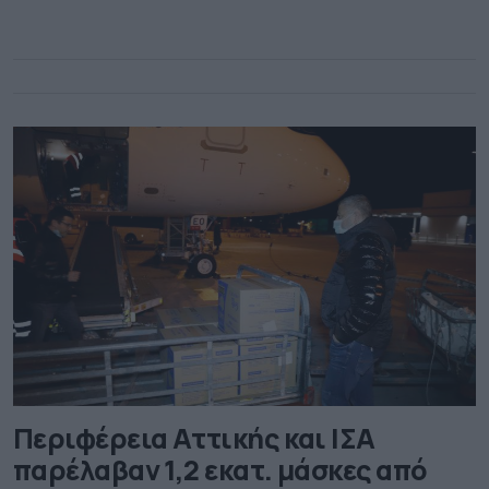
ελήφθη κατά τη συνάντηση του Περιφερειάρχη Αττικής
κ. Γιώργου Πατούλη και του Προέδρου του ΕΟΔΥ κ.
Παναγιώτη Αρκουμανέα.Στη συνάντηση […]
Περιφέρεια Αττικής και ΙΣΑ
παρέλαβαν 1,2 εκατ. μάσκες από