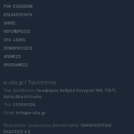
ΡΟΗ ΕΙΔΗΣΕΩΝ
ΕΠΙΚΑΙΡΟΤΗΤΑ
ΔΗΜΟΙ
ΠΕΡΙΦΕΡΕΙΕΣ
OTA LEAKS
ΣΥΝΕΝΤΕΥΞΕΙΣ
ΑΠΟΨΕΙΣ
ΠΡΟΣΛΗΨΕΙΣ
e-ota.gr | Ταυτότητα
Ταχ. Διεύθυνση:
Λεωφόρος Ανδρέα Συγγρού 188, 17671,
Καλλιθέα Αττικής
Τηλ:
2111091100
Εmail:
info@e-ota.gr
Ιδιοκτησία - Δικαιούχος domain name:
ΠΑΡΑΠΟΛΙΤΙΚΑ
ΕΚΔΟΣΕΙΣ A.E.