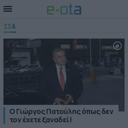
ΙΣΑ
Ο Γιώργος Πατούλης όπως δεν
τον έχετε ξαναδεί!