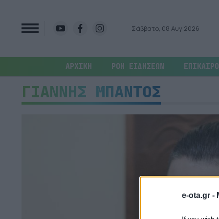
Σάββατο, 08 Αυγ 2026
ΑΡΧΙΚΗ
ΡΟΗ ΕΙΔΗΣΕΩΝ
ΕΠΙΚΑΙΡΟ
ΓΙΑΝΝΗΣ ΜΠΑΝΤΟΣ
e-ota.gr -
If you wish 