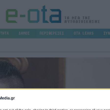
ΤΗΤΑ
ΔΗΜΟΙ
ΠΕΡΙΦΕΡΕΙΕΣ
OTA LEAKS
ΣΥΝ
Media.gr
to opt-out of the sale, sharing to third parties, or processing of your per