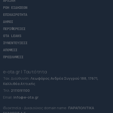
ΑΡΧΙΚΗ
ΡΟΗ ΕΙΔΗΣΕΩΝ
ΕΠΙΚΑΙΡΟΤΗΤΑ
ΔΗΜΟΙ
ΠΕΡΙΦΕΡΕΙΕΣ
OTA LEAKS
ΣΥΝΕΝΤΕΥΞΕΙΣ
ΑΠΟΨΕΙΣ
ΠΡΟΣΛΗΨΕΙΣ
e-ota.gr | Ταυτότητα
Ταχ. Διεύθυνση:
Λεωφόρος Ανδρέα Συγγρού 188, 17671,
Καλλιθέα Αττικής
Τηλ:
2111091100
Εmail:
info@e-ota.gr
Ιδιοκτησία - Δικαιούχος domain name:
ΠΑΡΑΠΟΛΙΤΙΚΑ