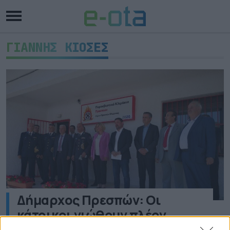
ΓΙΑΝΝΗΣ ΚΙΟΣΕΣ
Δήμαρχος Πρεσπών: Οι
κάτοικοι νιώθουν πλέον
ασφαλείς με τη λειτουργία του