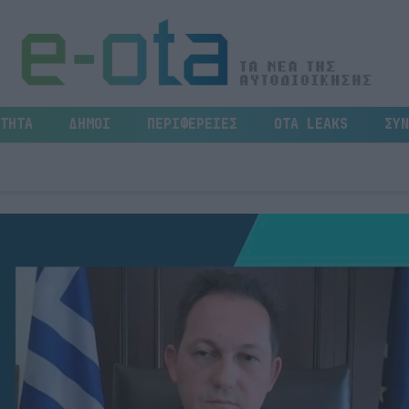
ΤΗΤΑ
ΔΗΜΟΙ
ΠΕΡΙΦΕΡΕΙΕΣ
OTA LEAKS
ΣΥΝ