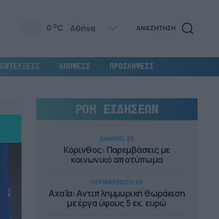
o
0
C
ΑΝΑΖΗΤΗΣΗ
ΕΝΤΕΥΞΕΙΣ
ΑΠΟΨΕΙΣ
ΠΡΟΣΛΗΨΕΙΣ
ΡΟΗ ΕΙΔΗΣΕΩΝ
ΔΗΜΟΙ
11.20
Κόρινθος: Παρεμβάσεις με
κοινωνικό αποτύπωμα
ΠΕΡΙΦΕΡΕΙΕΣ
11.06
Αχαΐα: Αντιπλημμυρική θωράκιση
με έργα ύψους 5 εκ. ευρώ