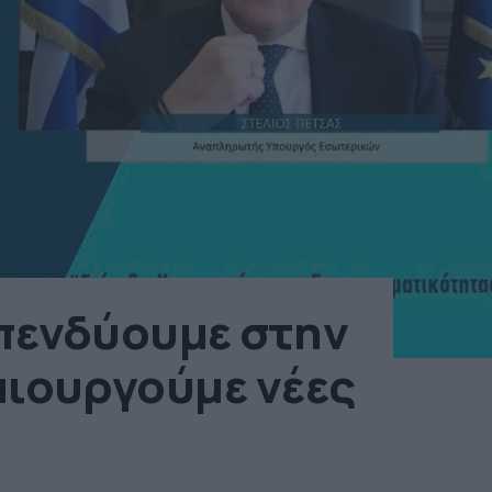
Επενδύουμε στην
μιουργούμε νέες