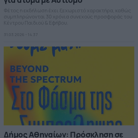
Φέτος η εκδήλωση έχει ξεχωριστό χαρακτήρα, καθώς
συμπληρώνονται 30 χρόνια συνεχούς προσφοράς του
Κέντρου Παιδιού & Εφήβου.
31.03.2026 - 14.37
Δήμος Αθηναίων: Πρόσκληση σε