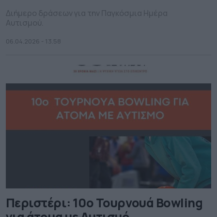
Διήμερο δράσεων για την Παγκόσμια Ημέρα
Αυτισμού.
06.04.2026 - 13.58
Περιστέρι: 10ο Τουρνουά Bowling
για άτομα με Αυτισμό