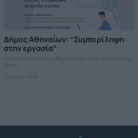
Δήμος Αθηναίων: “Συμπερίληψη
στην εργασία”
Επειδή τα απλά και καθημερινά δεν είναι δεδομένα για
όλους.
14.03.2025 - 12.16