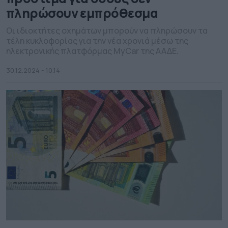
πληρώσουν εμπρόθεσμα
Οι ιδιοκτήτες οχημάτων μπορούν να πληρώσουν τα
τέλη κυκλοφορίας για την νέα χρονιά μέσω της
ηλεκτρονικής πλατφόρμας MyCar της ΑΑΔΕ.
30.12.2024 - 10.14