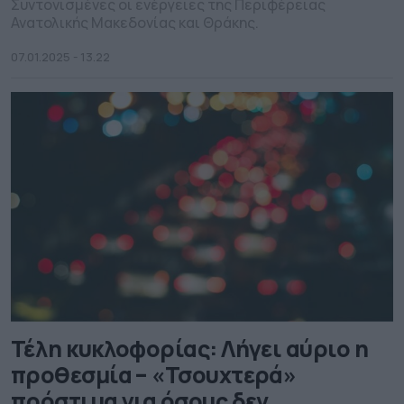
Συντονισμένες οι ενέργειες της Περιφέρειας
Ανατολικής Μακεδονίας και Θράκης.
07.01.2025 - 13.22
Τέλη κυκλοφορίας: Λήγει αύριο η
προθεσμία – «Τσουχτερά»
πρόστιμα για όσους δεν