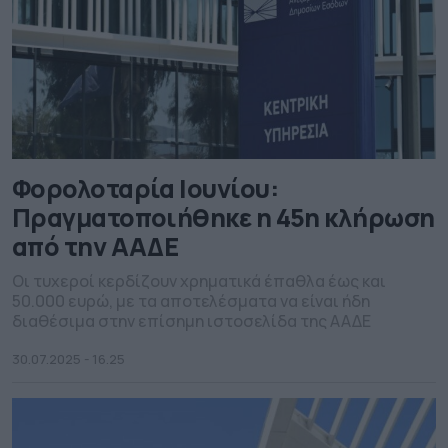
Φορολοταρία Ιουνίου:
Πραγματοποιήθηκε η 45η κλήρωση
από την ΑΑΔΕ
Οι τυχεροί κερδίζουν χρηματικά έπαθλα έως και
50.000 ευρώ, με τα αποτελέσματα να είναι ήδη
διαθέσιμα στην επίσημη ιστοσελίδα της ΑΑΔΕ
30.07.2025 - 16.25