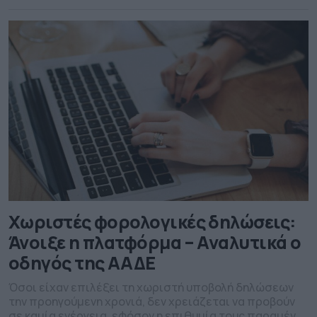
Χωριστές φορολογικές δηλώσεις:
Άνοιξε η πλατφόρμα – Αναλυτικά ο
οδηγός της ΑΑΔΕ
Όσοι είχαν επιλέξει τη χωριστή υποβολή δηλώσεων
την προηγούμενη χρονιά, δεν χρειάζεται να προβούν
σε καμία ενέργεια, εφόσον η επιθυμία τους παραμένει