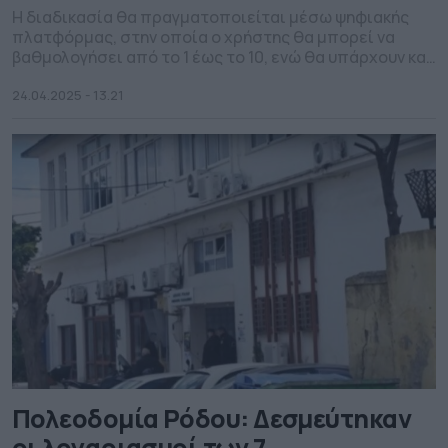
Η διαδικασία θα πραγματοποιείται μέσω ψηφιακής
πλατφόρμας, στην οποία ο χρήστης θα μπορεί να
βαθμολογήσει από το 1 έως το 10, ενώ θα υπάρχουν και
δύο πεδία για παρατηρήσεις.
24.04.2025 - 13.21
Πολεοδομία Ρόδου: Δεσμεύτηκαν
οι λογαριασμοί των 7