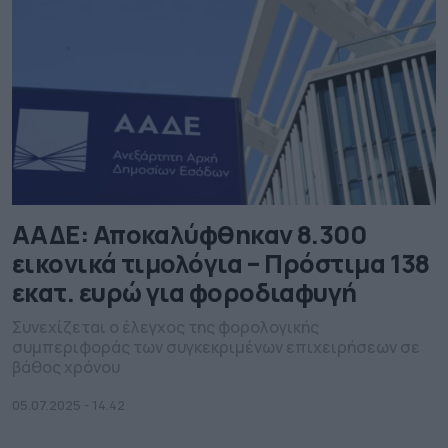
ΑΑΔΕ: Αποκαλύφθηκαν 8.300
εικονικά τιμολόγια – Πρόστιμα 138
εκατ. ευρώ για φοροδιαφυγή
Συνεχίζεται ο έλεγχος της φορoλογικής
συμπεριφοράς των συγκεκριμένων επιχειρήσεων σε
βάθος χρόνου
05.07.2025 - 14.42