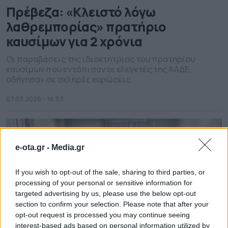
Πρέβεζα: «Κλειστό λόγω
λαθρεμπορίας» πρατήριο
καυσίμων για 2 χρόνια
Οι παραβάσεις της ιδιοκτήτριας του πρατηρίου
καυσίμων που εντόπισαν οι ελεγκτές της ΑΑΔΕ,
οδήγησαν σε σκληρές κυρώσεις.
07.03.2025 - 16.53
e-ota.gr -
Media.gr
If you wish to opt-out of the sale, sharing to third parties, or
processing of your personal or sensitive information for
targeted advertising by us, please use the below opt-out
section to confirm your selection. Please note that after your
opt-out request is processed you may continue seeing
interest-based ads based on personal information utilized by