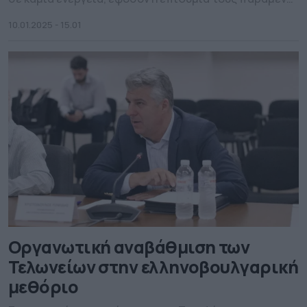
και η έγγαμη σχέση τους εξακολουθεί να ισχύει.
10.01.2025 - 15.01
Οργανωτική αναβάθμιση των
Τελωνείων στην ελληνοβουλγαρική
μεθόριο