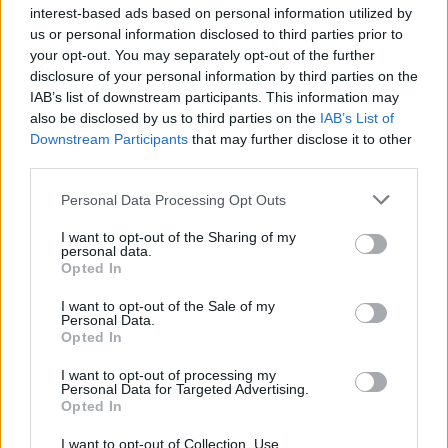
interest-based ads based on personal information utilized by
us or personal information disclosed to third parties prior to
your opt-out. You may separately opt-out of the further
disclosure of your personal information by third parties on the
IAB’s list of downstream participants. This information may
also be disclosed by us to third parties on the
IAB’s List of
Downstream Participants
that may further disclose it to other
third parties.
11ο «Συναπάντημα Παραδοσιακών Χορών» στο
θέατρο Πέτρας
Personal Data Processing Opt Outs
09.08.2026 - 08.25
I want to opt-out of the Sharing of my
personal data.
Opted In
I want to opt-out of the Sale of my
Personal Data.
Opted In
I want to opt-out of processing my
Personal Data for Targeted Advertising.
Opted In
I want to opt-out of Collection, Use,