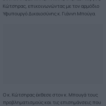
Κώτσηρας, επικοινωνώντας με τον αρμόδιο
Υφυπουργό Δικαιοσύνης κ. Γιάννη Μπούγα.
Ο κ. Κώτσηρας έκθεσε στον κ. Μπουγά τους
προβληματισμούς και τις επισημάνσεις που