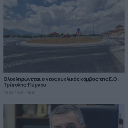
Ολοκληρώνεται ο νέος κυκλικός κόμβος της Ε.Ο.
Τρίπολης-Πύργου
09.08.2026 - 08.10