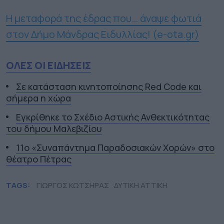
Η μεταφορά της έδρας που… άναψε φωτιά
στον Δήμο Μάνδρας Ειδυλλίας! (e-ota.gr)
ΟΛΕΣ ΟΙ ΕΙΔΗΣΕΙΣ
Σε κατάσταση κινητοποίησης Red Code και
σήμερα η χώρα
Εγκρίθηκε το Σχέδιο Αστικής Ανθεκτικότητας
του δήμου Μαλεβιζίου
11ο «Συναπάντημα Παραδοσιακών Χορών» στο
θέατρο Πέτρας
TAGS:
ΓΙΩΡΓΟΣ ΚΩΤΣΗΡΑΣ
ΔΥΤΙΚΗ ΑΤΤΙΚΗ