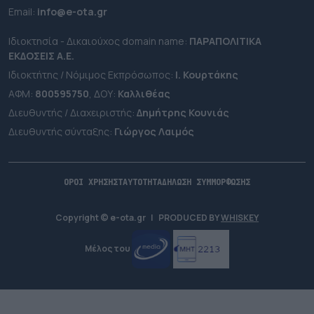
Εmail:
info@e-ota.gr
Ιδιοκτησία - Δικαιούχος domain name:
ΠΑΡΑΠΟΛΙΤΙΚΑ
ΕΚΔΟΣΕΙΣ A.E.
Ιδιοκτήτης / Νόμιμος Εκπρόσωπος:
Ι. Κουρτάκης
ΑΦΜ:
800595750
, ΔΟΥ:
Καλλιθέας
Διευθυντής / Διαχειριστής:
Δημήτρης Κουνιάς
Διευθυντής σύνταξης:
Γιώργος Λαιμός
ΟΡΟΙ ΧΡΗΣΗΣ
ΤΑΥΤΟΤΗΤΑ
ΔΗΛΩΣΗ ΣΥΜΜΟΡΦΩΣΗΣ
Copyright © e-ota.gr
|
PRODUCED BY
WHISKEY
Μέλος του