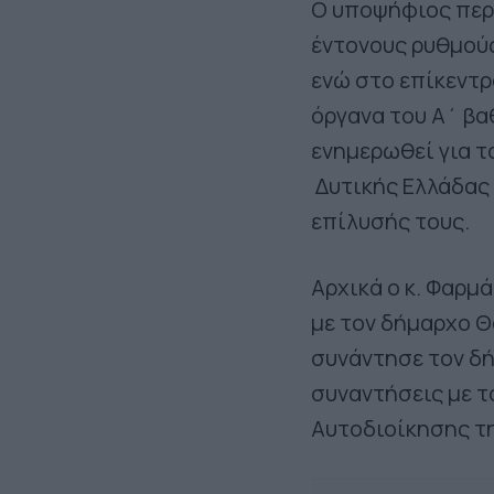
Ο υποψήφιος περι
έντονους ρυθμούς
ενώ στο επίκεντρ
όργανα του Α΄ βα
ενημερωθεί για τ
Δυτικής Ελλάδας 
επίλυσής τους.
Αρχικά ο κ. Φαρμ
με τον δήμαρχο Θ
συνάντησε τον δ
συναντήσεις με 
Αυτοδιοίκησης τη