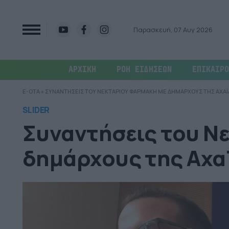
Παρασκευή, 07 Αυγ 2026
ΑΡΧΙΚΗ
ΡΟΗ ΕΙΔΗΣΕΩΝ
ΕΠΙΚΑΙΡΟ
E-OTA
»
ΣΥΝΑΝΤΗΣΕΙΣ ΤΟΥ ΝΕΚΤΑΡΙΟΥ ΦΑΡΜΑΚΗ ΜΕ ΔΗΜΑΡΧΟΥΣ ΤΗΣ ΑΧΑΪ
SLIDER
Συναντήσεις του Ν
δημάρχους της Αχα