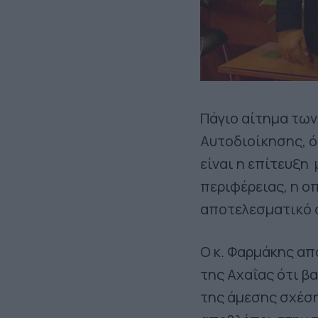
Πάγιο αίτημα τω
Αυτοδιοίκησης, 
είναι η επίτευξη
περιφέρειας, η οπ
αποτελεσματικό 
Ο κ. Φαρμάκης απ
της Αχαΐας ότι β
της άμεσης σχέση