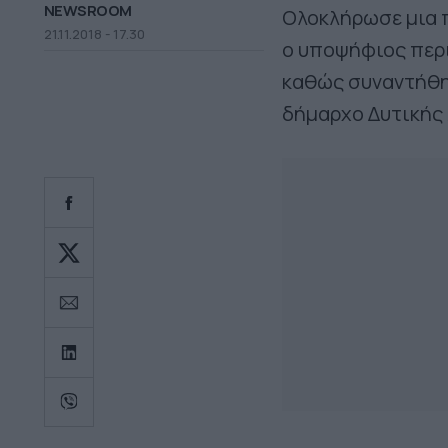
NEWSROOM
Ολοκλήρωσε μια 
21.11.2018 - 17.30
ο υποψήφιος περι
καθώς συναντήθηκ
δήμαρχο Δυτικής 