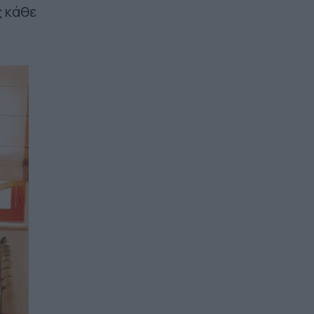
ς κάθε