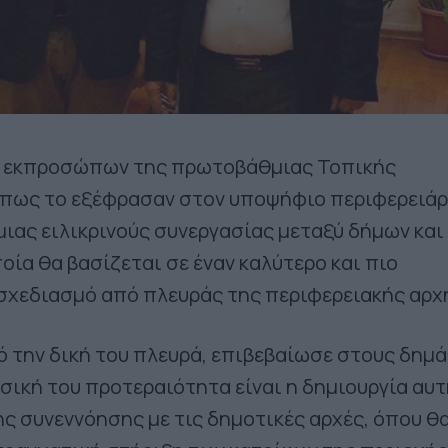
ν εκπροσώπων της πρωτοβάθμιας Τοπικής
όπως το εξέφρασαν στον υποψήφιο περιφερειάρ
 μιας ειλικρινούς συνεργασίας μεταξύ δήμων και
οία θα βασίζεται σε έναν καλύτερο και πιο
σχεδιασμό από πλευράς της περιφερειακής αρχ
ό την δική του πλευρά, επιβεβαίωσε στους δημ
ασική του προτεραιότητα είναι η δημιουργία αυ
ς συνεννόησης με τις δημοτικές αρχές, όπου θ