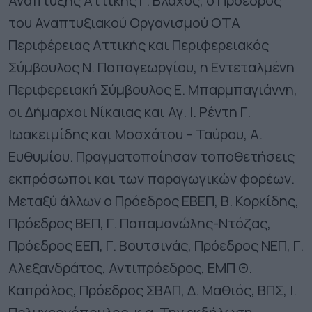
Ανάπτυξης Αττικής Γ. Βλάχος, ο Πρόεδρος
του Αναπτυξιακού Οργανισμού ΟΤΑ
Περιφέρειας Αττικής και Περιφερειακός
Σύμβουλος Ν. Παπαγεωργίου, η Εντεταλμένη
Περιφερειακή Σύμβουλος Ε. Μπαρμπαγιάννη,
οι Δήμαρχοι Νίκαιας και Αγ. Ι. Ρέντη Γ.
Ιωακειμίδης και Μοσχάτου – Ταύρου, Α.
Ευθυμίου. Πραγματοποίησαν τοποθετήσεις
εκπρόσωποι και των παραγωγικών φορέων.
Μεταξύ άλλων ο Πρόεδρος ΕΒΕΠ, Β. Κορκίδης,
Πρόεδρος ΒΕΠ, Γ. Παπαμανώλης-Ντόζας,
Πρόεδρος ΕΕΠ, Γ. Βουτσινάς, Πρόεδρος ΝΕΠ, Γ.
Αλεξανδράτος, Αντιπρόεδρος, ΕΜΠ Θ.
Καπράλος, Πρόεδρος ΣΒΑΠ, Δ. Μαθιός, ΒΠΣ, Ι.