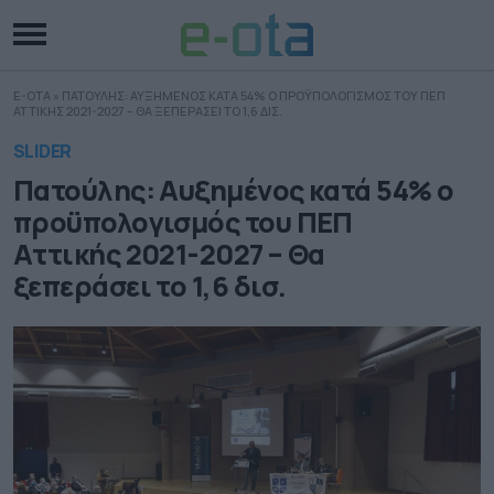
E-OTA
»
ΠΑΤΟΥΛΗΣ: ΑΥΞΗΜΕΝΟΣ ΚΑΤΑ 54% Ο ΠΡΟΫΠΟΛΟΓΙΣΜΟΣ ΤΟΥ ΠΕΠ
ΑΤΤΙΚΗΣ 2021-2027 – ΘΑ ΞΕΠΕΡΑΣΕΙ ΤΟ 1,6 ΔΙΣ.
SLIDER
Πατούλης: Αυξημένος κατά 54% ο
προϋπολογισμός του ΠΕΠ
Αττικής 2021-2027 – Θα
ξεπεράσει το 1,6 δισ.