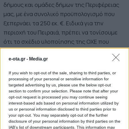
δήμους και ομάδες δήμων της Περιφέρειας
μας, με ένα συνολικό προϋπολογισμό που
ξεπερνάει τα 250 εκ. €. Ειδικά για την
περιοχή του Πειραιά, πρέπει να τονίσουμε
ότι το σχέδιο υλοποίησης της ΟΧΕ που
εγκρίθηκε από τη διαχειριστική μας αρχή,
ξεπερνάει τα 80 εκ. €, ενώ μέχρι σήμερα
e-ota.gr -
Media.gr
έχουν γίνει σημαντικά βήματα για την πλήρη
If you wish to opt-out of the sale, sharing to third parties, or
ενεργοποίηση της εκχώρησης, τα οποία
processing of your personal or sensitive information for
targeted advertising by us, please use the below opt-out
αντικατοπτρίζονται στα ποσοστά
section to confirm your selection. Please note that after your
ενταγμένων έργων και νομικών δεσμεύσεων
opt-out request is processed you may continue seeing
interest-based ads based on personal information utilized by
του Δήμου Πειραιά.
us or personal information disclosed to third parties prior to
your opt-out. You may separately opt-out of the further
disclosure of your personal information by third parties on the
Με το βλέμμα στραμμένο στη νέα
IAB’s list of downstream participants. This information may