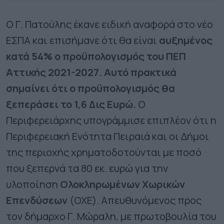
Ο Γ. Πατούλης έκανε ειδική αναφορά στο νέο
ΕΣΠΑ και επισήμανε ότι θα είναι
αυξημένος
κατά 54% ο προϋπολογισμός του ΠΕΠ
Αττικής 2021-2027. Αυτό πρακτικά
σημαίνει ότι ο προϋπολογισμός θα
ξεπεράσει το 1,6 Δις Ευρώ.
Ο
Περιφερειάρχης υπογράμμισε επιπλέον ότι η
Περιφερειακή Ενότητα Πειραιά και οι Δήμοι
της περιοχής χρηματοδοτούνται με ποσό
που ξεπερνά τα 80 εκ. ευρώ για την
υλοποίηση
Ολοκληρωμένων Χωρικών
Επενδύσεων
(ΟΧΕ). Απευθυνόμενος προς
τον δήμαρχο Γ. Μώραλη, με πρωτοβουλία του