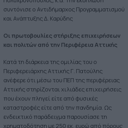
Πολυχρονόπουλος, κ.α. Την εκδήλωση
συντόνισε ο Αντιδήμαρχος Προγραμματισμού
και Ανάπτυξης Δ. Καρύδης
Οι πρωτοβουλίες στήριξης επιχειρήσεων
και πολιτών από την Περιφέρεια Αττικής
Κατά τη διάρκεια της ομιλίας του ο
Περιφερειάρχης Αττικής Γ. Πατούλης
ανέφερε ότι μέσω του ΠΕΠ της περιφέρειας
Αττικής στηρίζονται χιλιάδες επιχειρήσεις
που έχουν πληγεί είτε από φυσικές
καταστροφές είτε από την πανδημία. Ως
ενδεικτικό παράδειγμα παρουσίασε τη
χρηματοδότηση με 250 εκ. ευρώ από πόρους