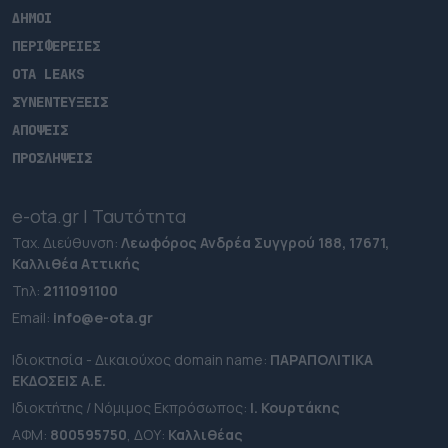
ΔΗΜΟΙ
ΠΕΡΙΦΕΡΕΙΕΣ
OTA LEAKS
ΣΥΝΕΝΤΕΥΞΕΙΣ
ΑΠΟΨΕΙΣ
ΠΡΟΣΛΗΨΕΙΣ
e-ota.gr | Ταυτότητα
Ταχ. Διεύθυνση:
Λεωφόρος Ανδρέα Συγγρού 188, 17671,
Καλλιθέα Αττικής
Τηλ:
2111091100
Εmail:
info@e-ota.gr
Ιδιοκτησία - Δικαιούχος domain name:
ΠΑΡΑΠΟΛΙΤΙΚΑ
ΕΚΔΟΣΕΙΣ A.E.
Ιδιοκτήτης / Νόμιμος Εκπρόσωπος:
Ι. Κουρτάκης
ΑΦΜ:
800595750
, ΔΟΥ:
Καλλιθέας