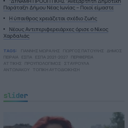
“ΔΥΝΑΜΗ ΠΡΟΟΠΤΙΚΗΣ “Ανεξάρτητη Δημοτική
Παράταξη Δήμου Νέας Ιωνίας – Ποιοί είμαστε
Η ύπαιθρος χρειάζεται σχέδιο ζωής
Νέους Αντιπεριφερειάρχες όρισε ο Νίκος
Χαρδαλιάς
TAGS:
ΓΙΑΝΝΗΣ ΜΩΡΑΛΗΣ
ΓΙΩΡΓΟΣ ΠΑΤΟΥΛΗΣ
ΔΗΜΟΣ
ΠΕΙΡΑΙΑ
ΕΣΠΑ
ΕΣΠΑ 2021-2027
ΠΕΡΙΦΕΡΕΙΑ
ΑΤΤΙΚΗΣ
ΠΡΟΥΠΟΛΟΓΙΜΟΣ
ΣΤΑΥΡΟΥΛΑ
ΑΝΤΩΝΑΚΟΥ
ΤΟΠΙΚΗ ΑΥΤΟΔΙΟΙΚΗΣΗ
slider