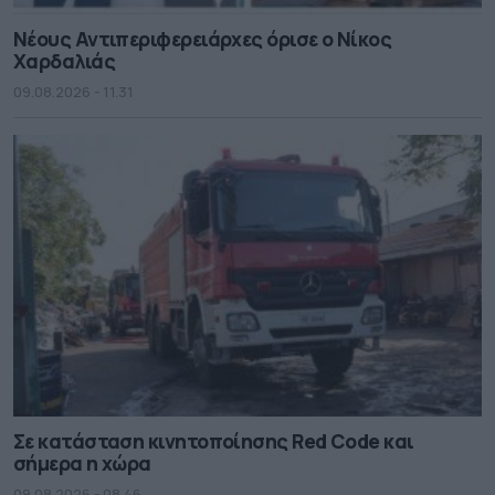
Νέους Αντιπεριφερειάρχες όρισε ο Νίκος
Χαρδαλιάς
09.08.2026 - 11.31
Σε κατάσταση κινητοποίησης Red Code και
σήμερα η χώρα
09.08.2026 - 08.46