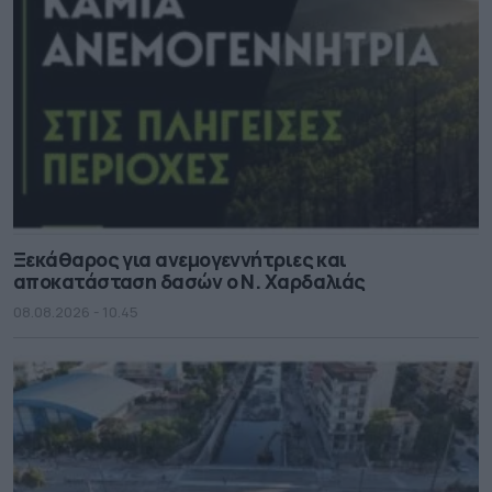
Ξεκάθαρος για ανεμογεννήτριες και
αποκατάσταση δασών ο Ν. Χαρδαλιάς
08.08.2026 - 10.45