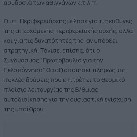
ασυδοσία των αθιγγάνων κ.τ.λ.π.
Ο υπ. Περιφερειάρχης μίλησε για τις ευθύνες
της απερχόμενης περιφερειακής αρχής, αλλά
και για τις δυνατότητές της, αν υπάρξει
στρατηγική. Τόνισε, επίσης, ότι ο
Συνδυασμός “Πρωτοβουλία για την
Πελοπόννησο” θα αξιοποιήσει πλήρως τις
πολλές δράσεις που επιτρέπει το θεσμικό
πλαίσιο λειτουργίας της Β/θμιας
αυτοδιοίκησης για την ουσιαστική ενίσχυση
της υπαίθρου.