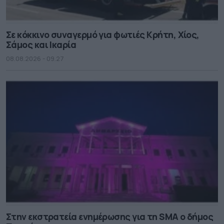
Σε κόκκινο συναγερμό για φωτιές Κρήτη, Χίος,
Σάμος και Ικαρία
08.08.2026 - 09.27
Στην εκστρατεία ενημέρωσης για τη SMA ο δήμος