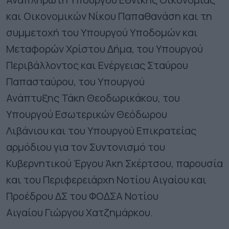
και Οικονομικών Νίκου Παπαθανάση και τη
συμμετοχή του Υπουργού Υποδομών και
Μεταφορών Χρίστου Δήμα, του Υπουργού
Περιβάλλοντος και Ενέργειας Σταύρου
Παπασταύρου, του Υπουργού
Ανάπτυξης Τάκη Θεοδωρικάκου, του
Υπουργού Εσωτερικών Θεόδωρου
Λιβάνιου και του Υπουργού Επικρατείας
αρμόδιου για τον Συντονισμό του
Κυβερνητικού Έργου Άκη Σκέρτσου, παρουσία
και του Περιφερειάρχη Νοτίου Αιγαίου και
Προέδρου ΔΣ του ΦΟΔΣΑ Νοτίου
Αιγαίου Γιώργου Χατζημάρκου.