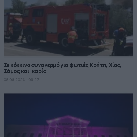
Σε κόκκινο συναγερμό για φωτιές Κρήτη, Χίος,
Σάμος και Ικαρία
08.08.2026 - 09.27