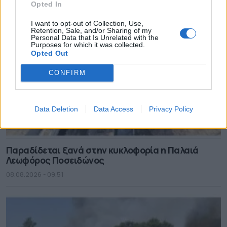
Opted In
I want to opt-out of Collection, Use,
Retention, Sale, and/or Sharing of my
Personal Data that Is Unrelated with the
Purposes for which it was collected.
Opted Out
CONFIRM
Data Deletion
Data Access
Privacy Policy
Παραδίδεται ξανά στην κυκλοφορία η Παλαιά
Λεωφόρος Ποσειδώνος
08.08.2026 - 09.51