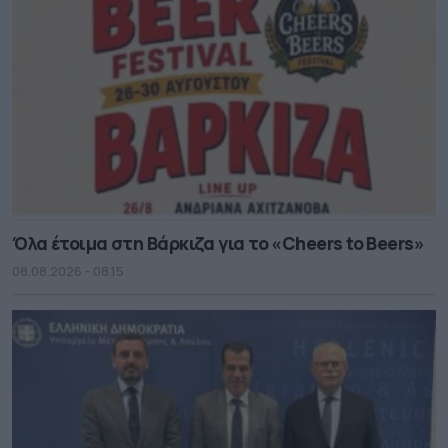
Όλα έτοιμα στη Βάρκιζα για το «Cheers to Beers»
08.08.2026 - 08.15