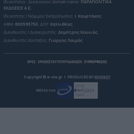
Ιδιοκτησία - Δικαιούχος domain name:
ΠΑΡΑΠΟΛΙΤΙΚΑ
ΕΚΔΟΣΕΙΣ A.E.
Ιδιοκτήτης / Νόμιμος Εκπρόσωπος:
Ι. Κουρτάκης
ΑΦΜ:
800595750
, ΔΟΥ:
Καλλιθέας
Διευθυντής / Διαχειριστής:
Δημήτρης Κουνιάς
Διευθυντής σύνταξης:
Γιώργος Λαιμός
ΟΡΟΙ ΧΡΗΣΗΣ
ΤΑΥΤΟΤΗΤΑ
ΔΗΛΩΣΗ ΣΥΜΜΟΡΦΩΣΗΣ
Copyright © e-ota.gr
|
PRODUCED BY
WHISKEY
Μέλος του