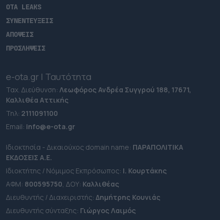
OTA LEAKS
ΣΥΝΕΝΤΕΥΞΕΙΣ
ΑΠΟΨΕΙΣ
ΠΡΟΣΛΗΨΕΙΣ
e-ota.gr | Ταυτότητα
Ταχ. Διεύθυνση:
Λεωφόρος Ανδρέα Συγγρού 188, 17671,
Καλλιθέα Αττικής
Τηλ:
2111091100
Εmail:
info@e-ota.gr
Ιδιοκτησία - Δικαιούχος domain name:
ΠΑΡΑΠΟΛΙΤΙΚΑ
ΕΚΔΟΣΕΙΣ A.E.
Ιδιοκτήτης / Νόμιμος Εκπρόσωπος:
Ι. Κουρτάκης
ΑΦΜ:
800595750
, ΔΟΥ:
Καλλιθέας
Διευθυντής / Διαχειριστής:
Δημήτρης Κουνιάς
Διευθυντής σύνταξης:
Γιώργος Λαιμός