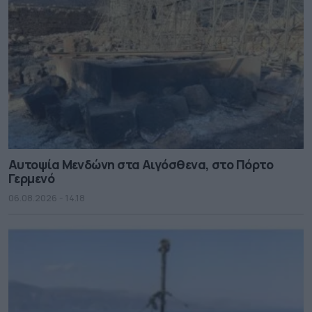
Αυτοψία Μενδώνη στα Αιγόσθενα, στο Πόρτο
Γερμενό
06.08.2026 - 14.18