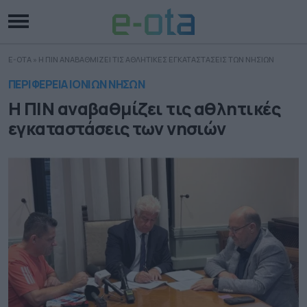
E-OTA
»
Η ΠΙΝ ΑΝΑΒΑΘΜΙΖΕΙ ΤΙΣ ΑΘΛΗΤΙΚΕΣ ΕΓΚΑΤΑΣΤΑΣΕΙΣ ΤΩΝ ΝΗΣΙΩΝ
ΠΕΡΙΦΕΡΕΙΑ ΙΟΝΙΩΝ ΝΗΣΩΝ
Η ΠΙΝ αναβαθμίζει τις αθλητικές
εγκαταστάσεις των νησιών