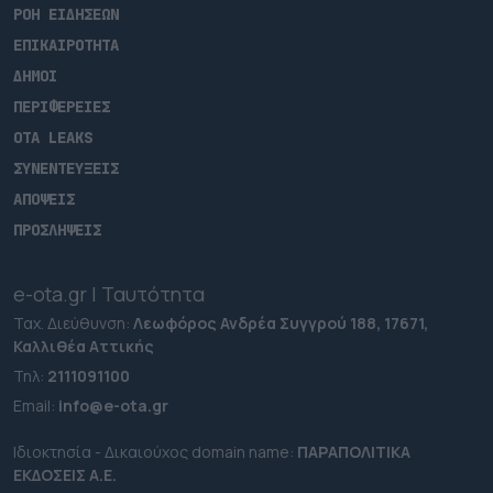
ΡΟΗ ΕΙΔΗΣΕΩΝ
ΕΠΙΚΑΙΡΟΤΗΤΑ
ΔΗΜΟΙ
ΠΕΡΙΦΕΡΕΙΕΣ
OTA LEAKS
ΣΥΝΕΝΤΕΥΞΕΙΣ
ΑΠΟΨΕΙΣ
ΠΡΟΣΛΗΨΕΙΣ
e-ota.gr | Ταυτότητα
Ταχ. Διεύθυνση:
Λεωφόρος Ανδρέα Συγγρού 188, 17671,
Καλλιθέα Αττικής
Τηλ:
2111091100
Εmail:
info@e-ota.gr
Ιδιοκτησία - Δικαιούχος domain name:
ΠΑΡΑΠΟΛΙΤΙΚΑ
ΕΚΔΟΣΕΙΣ A.E.