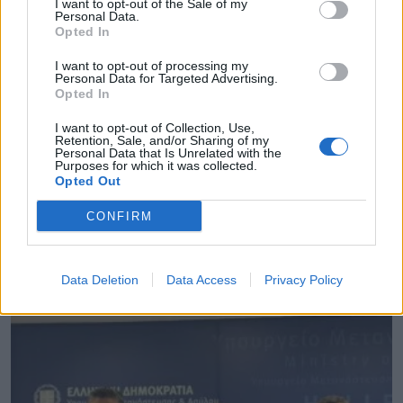
I want to opt-out of the Sale of my
Personal Data.
Opted In
I want to opt-out of processing my
Personal Data for Targeted Advertising.
Opted In
I want to opt-out of Collection, Use,
Retention, Sale, and/or Sharing of my
Personal Data that Is Unrelated with the
Purposes for which it was collected.
Opted Out
CONFIRM
Ξεκινούν οι αυτοψίες στις πληγείσες κατοικίες
και επιχειρήσεις στα Μέγαρα
06.08.2026 - 12.10
Data Deletion
Data Access
Privacy Policy