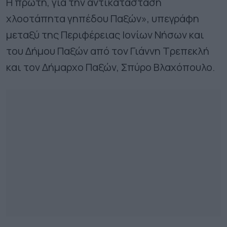
Η πρώτη, για την αντικατάσταση
χλοοτάπητα γηπέδου Παξών», υπεγράφη
μεταξύ της Περιφέρειας Ιονίων Νήσων και
του Δήμου Παξών από τον Γιάννη Τρεπεκλή
και τον Δήμαρχο Παξών, Σπύρο Βλαχόπουλο.