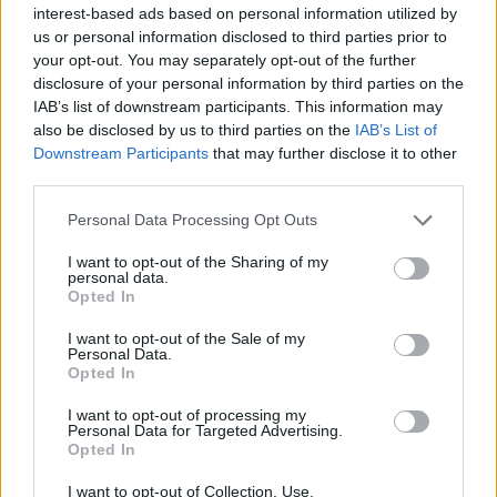
interest-based ads based on personal information utilized by
us or personal information disclosed to third parties prior to
your opt-out. You may separately opt-out of the further
disclosure of your personal information by third parties on the
IAB’s list of downstream participants. This information may
also be disclosed by us to third parties on the
IAB’s List of
Downstream Participants
that may further disclose it to other
third parties.
Personal Data Processing Opt Outs
Ξεκινούν τα δοκιμαστικά δρομολόγια της
I want to opt-out of the Sharing of my
personal data.
επέκτασης του Μετρό προς την Καλαμαριά
Opted In
07.08.2026 - 16.12
I want to opt-out of the Sale of my
Personal Data.
Opted In
I want to opt-out of processing my
Personal Data for Targeted Advertising.
Opted In
I want to opt-out of Collection, Use,