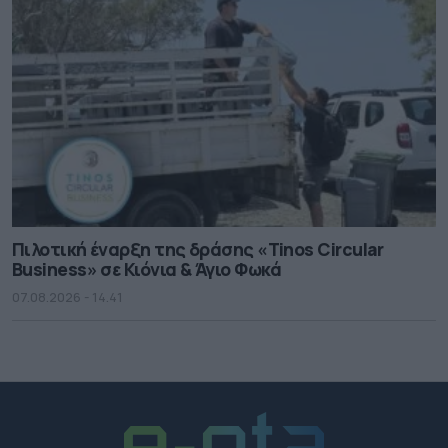
Πιλοτική έναρξη της δράσης «Tinos Circular
Business» σε Κιόνια & Άγιο Φωκά
07.08.2026 - 14.41