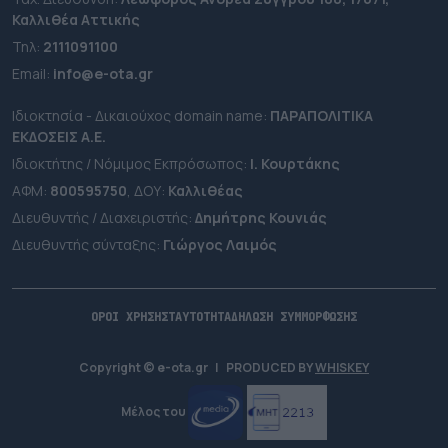
Καλλιθέα Αττικής
Τηλ:
2111091100
Εmail:
info@e-ota.gr
Ιδιοκτησία - Δικαιούχος domain name:
ΠΑΡΑΠΟΛΙΤΙΚΑ
ΕΚΔΟΣΕΙΣ A.E.
Ιδιοκτήτης / Νόμιμος Εκπρόσωπος:
Ι. Κουρτάκης
ΑΦΜ:
800595750
, ΔΟΥ:
Καλλιθέας
Διευθυντής / Διαχειριστής:
Δημήτρης Κουνιάς
Διευθυντής σύνταξης:
Γιώργος Λαιμός
ΟΡΟΙ ΧΡΗΣΗΣ
ΤΑΥΤΟΤΗΤΑ
ΔΗΛΩΣΗ ΣΥΜΜΟΡΦΩΣΗΣ
Copyright © e-ota.gr
|
PRODUCED BY
WHISKEY
Μέλος του