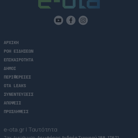
ΑΡΧΙΚΗ
ΡΟΗ ΕΙΔΗΣΕΩΝ
ΕΠΙΚΑΙΡΟΤΗΤΑ
ΔΗΜΟΙ
ΠΕΡΙΦΕΡΕΙΕΣ
OTA LEAKS
ΣΥΝΕΝΤΕΥΞΕΙΣ
ΑΠΟΨΕΙΣ
ΠΡΟΣΛΗΨΕΙΣ
e-ota.gr | Ταυτότητα
Ταχ. Διεύθυνση:
Λεωφόρος Ανδρέα Συγγρού 188, 17671,