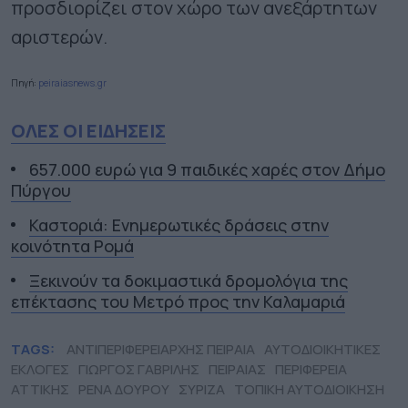
προσδιορίζει στον χώρο των ανεξάρτητων
αριστερών.
Πηγή:
peiraiasnews.gr
ΟΛΕΣ ΟΙ ΕΙΔΗΣΕΙΣ
657.000 ευρώ για 9 παιδικές χαρές στον Δήμο
Πύργου
Καστοριά: Ενημερωτικές δράσεις στην
κοινότητα Ρομά
Ξεκινούν τα δοκιμαστικά δρομολόγια της
επέκτασης του Μετρό προς την Καλαμαριά
TAGS:
ΑΝΤΙΠΕΡΙΦΕΡΕΙΑΡΧΗΣ ΠΕΙΡΑΙΑ
ΑΥΤΟΔΙΟΙΚΗΤΙΚΕΣ
ΕΚΛΟΓΕΣ
ΓΙΩΡΓΟΣ ΓΑΒΡΙΛΗΣ
ΠΕΙΡΑΙΑΣ
ΠΕΡΙΦΕΡΕΙΑ
ΑΤΤΙΚΗΣ
ΡΕΝΑ ΔΟΥΡΟΥ
ΣΥΡΙΖΑ
ΤΟΠΙΚΗ ΑΥΤΟΔΙΟΙΚΗΣΗ