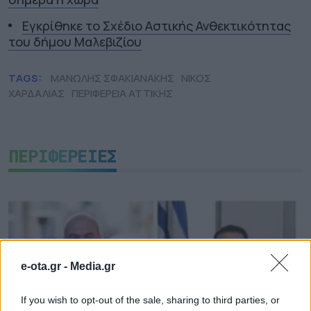
Εγκρίθηκε το Σχέδιο Αστικής Ανθεκτικότητας
του δήμου Μαλεβιζίου
TAGS:
ΜΑΝΩΛΗΣ ΣΦΑΚΙΑΝΑΚΗΣ
ΝΙΚΟΣ
ΧΑΡΔΑΛΙΑΣ
ΠΕΡΙΦΕΡΕΙΑ ΑΤΤΙΚΗΣ
ΠΕΡΙΦΕΡΕΙΕΣ
e-ota.gr -
Media.gr
If you wish to opt-out of the sale, sharing to third parties, or