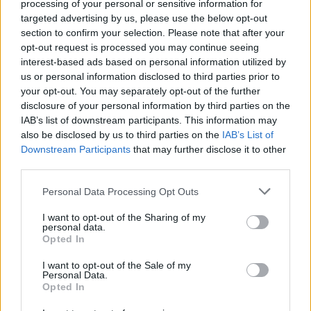
processing of your personal or sensitive information for
targeted advertising by us, please use the below opt-out
section to confirm your selection. Please note that after your
opt-out request is processed you may continue seeing
interest-based ads based on personal information utilized by
Νέους Αντιπεριφερειάρχες όρισε ο Νίκος
us or personal information disclosed to third parties prior to
Χαρδαλιάς
your opt-out. You may separately opt-out of the further
disclosure of your personal information by third parties on the
09.08.2026 - 11.31
IAB’s list of downstream participants. This information may
also be disclosed by us to third parties on the
IAB’s List of
Downstream Participants
that may further disclose it to other
third parties.
Personal Data Processing Opt Outs
I want to opt-out of the Sharing of my
personal data.
Opted In
I want to opt-out of the Sale of my
Personal Data.
Opted In