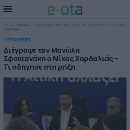
E-OTA
»
ΔΙΕΓΡΑΨΕ ΤΟΝ ΜΑΝΩΛΗ ΣΦΑΚΙΑΝΑΚΗ Ο ΝΙΚΟΣ ΧΑΡΔΑΛΙΑΣ – ΤΙ ΟΔΗΓΗΣΕ
ΣΤΗ ΡΗΞΗ
ΠΕΡΙΦΕΡΕΙΕΣ
Διέγραψε τον Μανώλη
Σφακιανάκη ο Νίκος Χαρδαλιάς –
Τι οδήγησε στη ρήξη