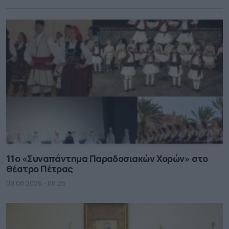
11ο «Συναπάντημα Παραδοσιακών Χορών» στο
θέατρο Πέτρας
09.08.2026 - 08.25