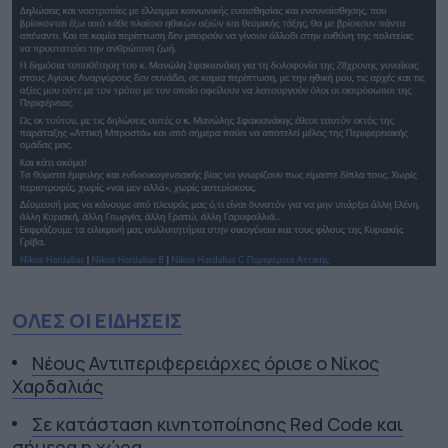
ΟΛΕΣ ΟΙ ΕΙΔΗΣΕΙΣ
Νέους Αντιπεριφερειάρχες όρισε ο Νίκος
Χαρδαλιάς
Σε κατάσταση κινητοποίησης Red Code και
σήμερα η χώρα