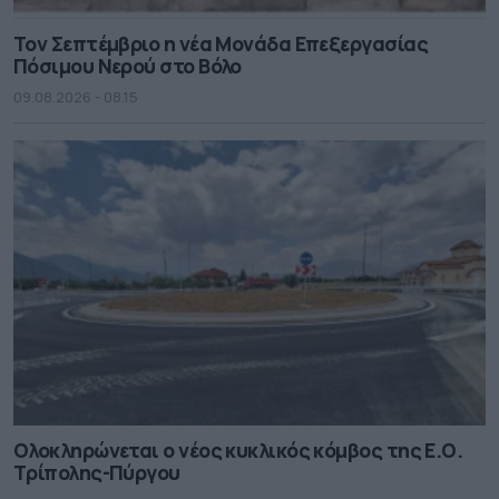
Τον Σεπτέμβριο η νέα Μονάδα Επεξεργασίας
Πόσιμου Νερού στο Βόλο
09.08.2026 - 08.15
Ολοκληρώνεται ο νέος κυκλικός κόμβος της Ε.Ο.
Τρίπολης-Πύργου