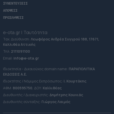
ΣΥΝΕΝΤΕΥΞΕΙΣ
ΑΠΟΨΕΙΣ
ΠΡΟΣΛΗΨΕΙΣ
e-ota.gr | Ταυτότητα
Ταχ. Διεύθυνση:
Λεωφόρος Ανδρέα Συγγρού 188, 17671,
Καλλιθέα Αττικής
Τηλ:
2111091100
Εmail:
info@e-ota.gr
Ιδιοκτησία - Δικαιούχος domain name:
ΠΑΡΑΠΟΛΙΤΙΚΑ
ΕΚΔΟΣΕΙΣ A.E.
Ιδιοκτήτης / Νόμιμος Εκπρόσωπος:
Ι. Κουρτάκης
ΑΦΜ:
800595750
, ΔΟΥ:
Καλλιθέας
Διευθυντής / Διαχειριστής:
Δημήτρης Κουνιάς
Διευθυντής σύνταξης:
Γιώργος Λαιμός