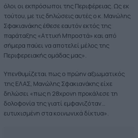
όλοι οι εκπρόσωποι της Περιφέρειας. Ως εκ
τούτου, με τις δηλώσεις αυτές ο κ. Μανώλης
Σφακιανάκης έθεσε εαυτόν εκτός της
παράταξης «Αττική Μπροστά» και από
σήμερα παύει να αποτελεί μέλος της
Περιφερειακής ομάδας μας».
Υπενθυμίζεται πως ο πρώην αξιωματικός
της ΕΛΑΣ, Μανώλης Σφακιανάκης είχε
δηλώσει «πως η 28χρονη προκάλεσε τη
δολοφονία της γιατί εμφανιζόταν…
ευτυχισμένη στα κοινωνικά δίκτυα».