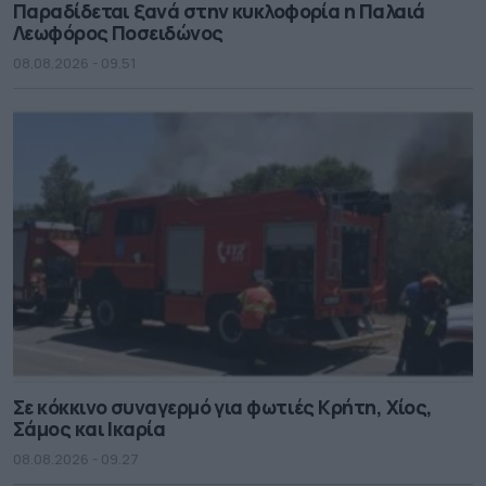
Παραδίδεται ξανά στην κυκλοφορία η Παλαιά
Λεωφόρος Ποσειδώνος
08.08.2026 - 09.51
Σε κόκκινο συναγερμό για φωτιές Κρήτη, Χίος,
Σάμος και Ικαρία
08.08.2026 - 09.27