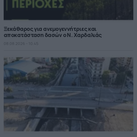
Ξεκάθαρος για ανεμογεννήτριες και
αποκατάσταση δασών ο Ν. Χαρδαλιάς
08.08.2026 - 10.45