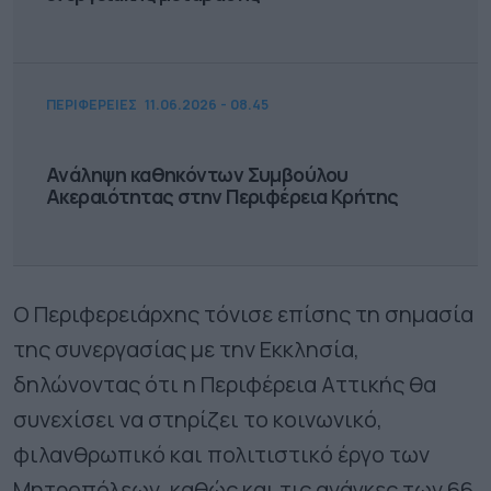
ΠΕΡΙΦΕΡΕΙΕΣ
11.06.2026 - 08.45
Ανάληψη καθηκόντων Συμβούλου
Ακεραιότητας στην Περιφέρεια Κρήτης
Ο Περιφερειάρχης τόνισε επίσης τη σημασία
της συνεργασίας με την Εκκλησία,
δηλώνοντας ότι η Περιφέρεια Αττικής θα
συνεχίσει να στηρίζει το κοινωνικό,
φιλανθρωπικό και πολιτιστικό έργο των
Μητροπόλεων, καθώς και τις ανάγκες των 66