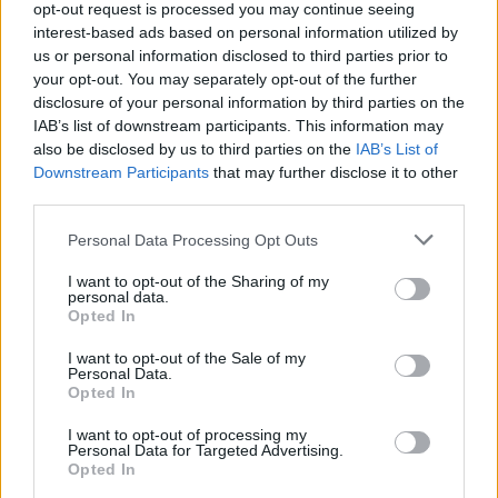
opt-out request is processed you may continue seeing
σήμερα η χώρα
interest-based ads based on personal information utilized by
09.08.2026 - 08.46
us or personal information disclosed to third parties prior to
your opt-out. You may separately opt-out of the further
disclosure of your personal information by third parties on the
IAB’s list of downstream participants. This information may
also be disclosed by us to third parties on the
IAB’s List of
Downstream Participants
that may further disclose it to other
third parties.
Personal Data Processing Opt Outs
I want to opt-out of the Sharing of my
personal data.
Opted In
I want to opt-out of the Sale of my
Personal Data.
Opted In
Εγκρίθηκε το Σχέδιο Αστικής Ανθεκτικότητας του
δήμου Μαλεβιζίου
I want to opt-out of processing my
09.08.2026 - 08.30
Personal Data for Targeted Advertising.
Opted In