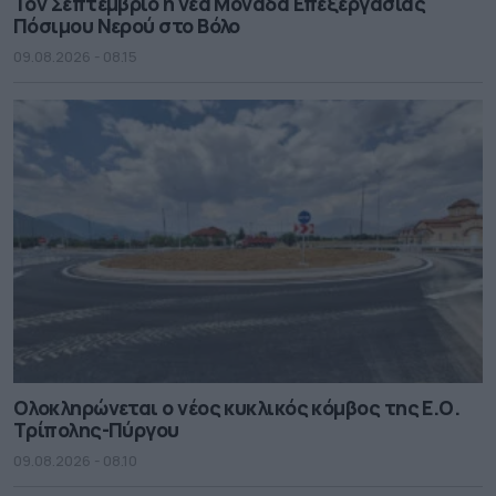
Τον Σεπτέμβριο η νέα Μονάδα Επεξεργασίας
Πόσιμου Νερού στο Βόλο
09.08.2026 - 08.15
Ολοκληρώνεται ο νέος κυκλικός κόμβος της Ε.Ο.
Τρίπολης-Πύργου
09.08.2026 - 08.10