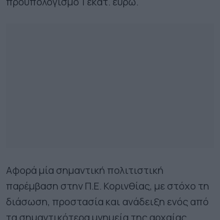
προϋπολογισμό 1 εκατ. ευρώ.
Αφορά μία σημαντική πολιτιστική
παρέμβαση στην Π.Ε. Κορινθίας, με στόχο τη
διάσωση, προστασία και ανάδειξη ενός από
τα σημαντικότερα μνημεία της αρχαίας