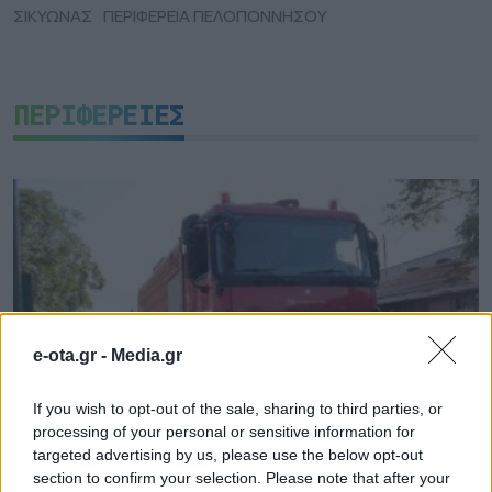
ΣΙΚΥΩΝΑΣ
ΠΕΡΙΦΕΡΕΙΑ ΠΕΛΟΠΟΝΝΗΣΟΥ
ΠΕΡΙΦΕΡΕΙΕΣ
e-ota.gr -
Media.gr
If you wish to opt-out of the sale, sharing to third parties, or
processing of your personal or sensitive information for
targeted advertising by us, please use the below opt-out
section to confirm your selection. Please note that after your
Σε κατάσταση κινητοποίησης Red Code και