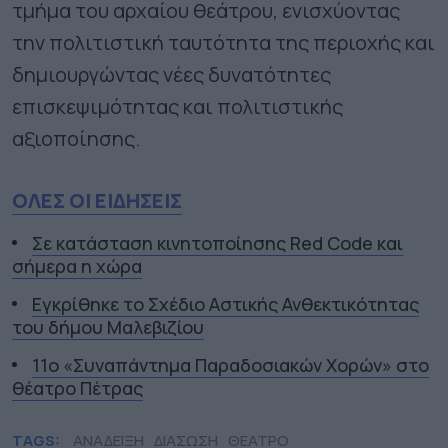
τμήμα του αρχαίου θεάτρου, ενισχύοντας
την πολιτιστική ταυτότητα της περιοχής και
δημιουργώντας νέες δυνατότητες
επισκεψιμότητας και πολιτιστικής
αξιοποίησης.
ΟΛΕΣ ΟΙ ΕΙΔΗΣΕΙΣ
Σε κατάσταση κινητοποίησης Red Code και
σήμερα η χώρα
Εγκρίθηκε το Σχέδιο Αστικής Ανθεκτικότητας
του δήμου Μαλεβιζίου
11ο «Συναπάντημα Παραδοσιακών Χορών» στο
θέατρο Πέτρας
TAGS:
ΑΝΑΔΕΙΞΗ
ΔΙΑΣΩΣΗ
ΘΕΑΤΡΟ