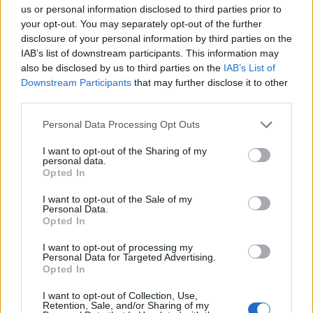
ΔΗΜΟΙ
us or personal information disclosed to third parties prior to
your opt-out. You may separately opt-out of the further
disclosure of your personal information by third parties on the
IAB’s list of downstream participants. This information may
also be disclosed by us to third parties on the
IAB’s List of
Downstream Participants
that may further disclose it to other
third parties.
Personal Data Processing Opt Outs
I want to opt-out of the Sharing of my
personal data.
Opted In
I want to opt-out of the Sale of my
Personal Data.
Opted In
Διαβουλεύσεις για τα δημοτικά σχολεία της
I want to opt-out of processing my
Θάσου
Personal Data for Targeted Advertising.
Opted In
08.08.2026 - 12.24
I want to opt-out of Collection, Use,
Retention, Sale, and/or Sharing of my