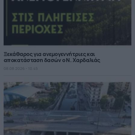
Ξεκάθαρος για ανεμογεννήτριες και
αποκατάσταση δασών ο Ν. Χαρδαλιάς
08.08.2026 - 10.45