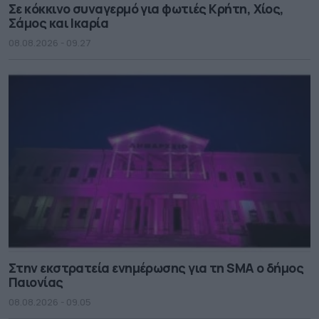
Σε κόκκινο συναγερμό για φωτιές Κρήτη, Χίος,
Σάμος και Ικαρία
08.08.2026 - 09.27
Στην εκστρατεία ενημέρωσης για τη SMA ο δήμος
Παιονίας
08.08.2026 - 09.05