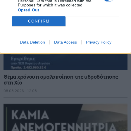
Personal Data that Is Unrelated with the
Purposes for which it was collected.
Opted Out
CONFIRM
Data Deletion
Data Access
Privacy Policy
Θέμα χρόνου η ομαλοποίηση της υδροδότησης
στη Χίο
08.08.2026 - 12.08