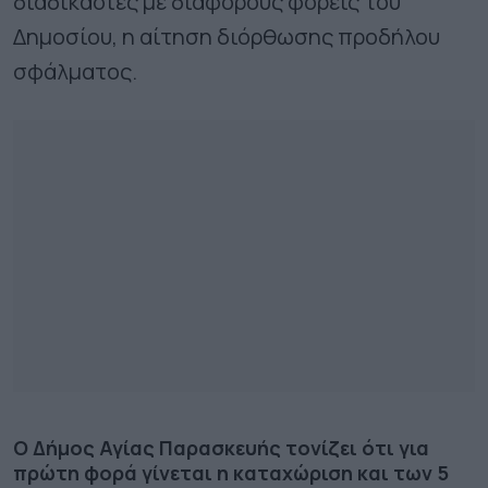
διαδικασίες με διαφόρους φορείς του
Δημοσίου, η αίτηση διόρθωσης προδήλου
σφάλματος.
Ο Δήμος Αγίας Παρασκευής τονίζει ότι για
πρώτη φορά γίνεται η καταχώριση και των 5