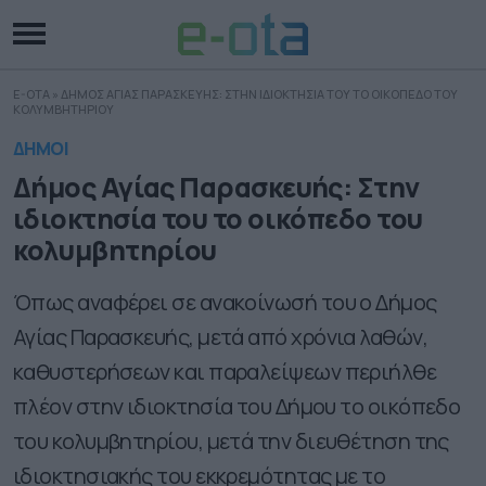
E-OTA
»
ΔΗΜΟΣ ΑΓΙΑΣ ΠΑΡΑΣΚΕΥΗΣ: ΣΤΗΝ ΙΔΙΟΚΤΗΣΙΑ ΤΟΥ ΤΟ ΟΙΚΟΠΕΔΟ ΤΟΥ
ΚΟΛΥΜΒΗΤΗΡΙΟΥ
ΔΗΜΟΙ
Δήμος Αγίας Παρασκευής: Στην
ιδιοκτησία του το οικόπεδο του
κολυμβητηρίου
Όπως αναφέρει σε ανακοίνωσή του ο Δήμος
Αγίας Παρασκευής, μετά από χρόνια λαθών,
καθυστερήσεων και παραλείψεων περιήλθε
πλέον στην ιδιοκτησία του Δήμου το οικόπεδο
του κολυμβητηρίου, μετά την διευθέτηση της
ιδιοκτησιακής του εκκρεμότητας με το