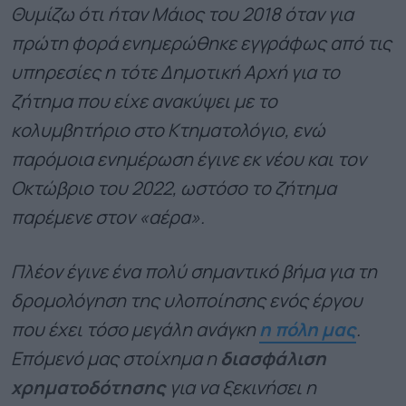
Θυμίζω ότι ήταν Μάιος του 2018 όταν για
πρώτη φορά ενημερώθηκε εγγράφως από τις
υπηρεσίες η τότε Δημοτική Αρχή για το
ζήτημα που είχε ανακύψει με το
κολυμβητήριο στο Κτηματολόγιο, ενώ
παρόμοια ενημέρωση έγινε εκ νέου και τον
Οκτώβριο του 2022, ωστόσο το ζήτημα
παρέμενε στον «αέρα».
Πλέον έγινε ένα πολύ σημαντικό βήμα για τη
δρομολόγηση της υλοποίησης ενός έργου
που έχει τόσο μεγάλη ανάγκη
η πόλη μας
.
Επόμενό μας στοίχημα η
διασφάλιση
χρηματοδότησης
για να ξεκινήσει η