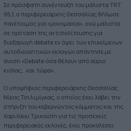
Σε πρόσφατη συνέντευξή του μάλιστα TRT
95,1, ο περιφερειάρχης Θεσσαλίας δήλωσε
πανέτοιμος για «μονομαχία», ενώ μάλιστα
σε πρόταση της αντιπολίτευσης για
διεξαγωγή debate εν όψει των επικείμενων
αυτοδιοικητικών εκλογών απάντησε με
άνεση «Debate όσα θέλουν από αύριο
κιόλας… και τώρα».
Ο υποψήφιος περιφερειάρχης Θεσσαλίας
Νίκος Τσιλιμίγκας, o οποίος έχει λάβει την
στήριξη του κεβερνώντος κόμματος και της
Χαριλάου Τρικούπη για τις προσεχείς
περιφερειακές εκλογές, έχει προκαλέσει