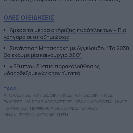
ΟΛΕΣ ΟΙ ΕΙΔΗΣΕΙΣ
Άμεσα τα μέτρα στήριξης πυρόπληκτων – Πιο
γρήγορα οι αποζημιώσεις
Συνάντηση Μητσοτάκη με Αγγελούδη: “Το 2030
θα έχουμε μία καινούργια ΔΕΘ”
«Έξυπνο» δίκτυο παρακολούθησης
υδατοδεξαμενών στον Υμηττό
TAGS:
ΑΓΟΡΑΣΤΟΣ
ΑΥΤΟΔΙΟΙΚΗΤΙΚΕΣ
ΑΥΤΟΔΙΟΙΚΗΤΙΚΕΣ
ΕΚΛΟΓΕΣ
ΚΩΣΤΑΣ ΑΓΟΡΑΣΤΟΣ
ΝΕΑ ΔΗΜΟΚΡΑΤΙΑ
ΝΙΚΟΣ
ΤΣΙΛΙΜΙΓΑΣ
ΠΕΡΙΦΕΡΕΙΑ ΘΕΣΣΑΛΙΑΣ
ΣΥΡΙΖΑ
ΚΙΝΑΛ
ΤΟΠΙΚΗ ΑΥΤΟΔΙΟΙΚΗΣΗ