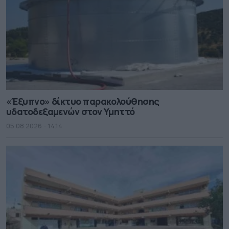
«Έξυπνο» δίκτυο παρακολούθησης
υδατοδεξαμενών στον Υμηττό
05.08.2026 - 14.14