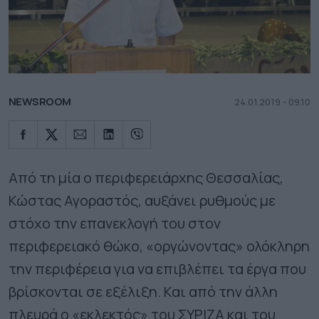
NEWSROOM
24.01.2019 - 09.10
Από τη μία ο περιφερειάρχης Θεσσαλίας,
Κώστας Αγοραστός, αυξάνει ρυθμούς με
στόχο την επανεκλογή του στον
περιφερειακό θώκο, «οργώνοντας» ολόκληρη
την περιφέρεια για να επιβλέπει τα έργα που
βρίσκονται σε εξέλιξη. Και από την άλλη
πλευρά ο «εκλεκτός» του ΣΥΡΙΖΑ και του