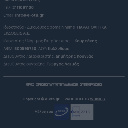
Τηλ:
2111091100
Εmail:
info@e-ota.gr
Ιδιοκτησία - Δικαιούχος domain name:
ΠΑΡΑΠΟΛΙΤΙΚΑ
ΕΚΔΟΣΕΙΣ A.E.
Ιδιοκτήτης / Νόμιμος Εκπρόσωπος:
Ι. Κουρτάκης
ΑΦΜ:
800595750
, ΔΟΥ:
Καλλιθέας
Διευθυντής / Διαχειριστής:
Δημήτρης Κουνιάς
Διευθυντής σύνταξης:
Γιώργος Λαιμός
ΟΡΟΙ ΧΡΗΣΗΣ
ΤΑΥΤΟΤΗΤΑ
ΔΗΛΩΣΗ ΣΥΜΜΟΡΦΩΣΗΣ
Copyright © e-ota.gr
|
PRODUCED BY
WHISKEY
Μέλος του