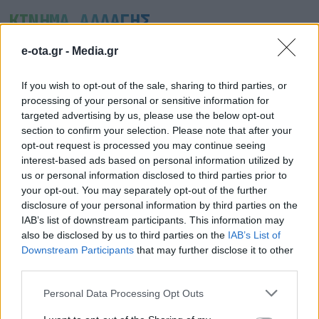
ΚΙΝΗΜΑ ΑΛΛΑΓΗΣ
e-ota.gr -
Media.gr
If you wish to opt-out of the sale, sharing to third parties, or
processing of your personal or sensitive information for
targeted advertising by us, please use the below opt-out
section to confirm your selection. Please note that after your
opt-out request is processed you may continue seeing
interest-based ads based on personal information utilized by
us or personal information disclosed to third parties prior to
your opt-out. You may separately opt-out of the further
disclosure of your personal information by third parties on the
IAB’s list of downstream participants. This information may
also be disclosed by us to third parties on the
IAB’s List of
Downstream Participants
that may further disclose it to other
Άμεσα τα μέτρα στήριξης πυρόπληκτων – Πιο
third parties.
γρήγορα οι αποζημιώσεις
Personal Data Processing Opt Outs
05.08.2026 - 14.41