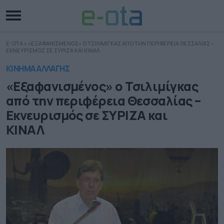
E-OTA
»
«ΕΞΑΦΑΝΙΣΜΕΝΟΣ» Ο ΤΣΙΛΙΜΙΓΚΑΣ ΑΠΟ ΤΗΝ ΠΕΡΙΦΕΡΕΙΑ ΘΕΣΣΑΛΙΑΣ –
ΕΚΝΕΥΡΙΣΜΟΣ ΣΕ ΣΥΡΙΖΑ ΚΑΙ ΚΙΝΑΛ
ΚΙΝΗΜΑ ΑΛΛΑΓΗΣ
«Εξαφανισμένος» ο Τσιλιμίγκας
από την περιφέρεια Θεσσαλίας –
Εκνευρισμός σε ΣΥΡΙΖΑ και
ΚΙΝΑΛ