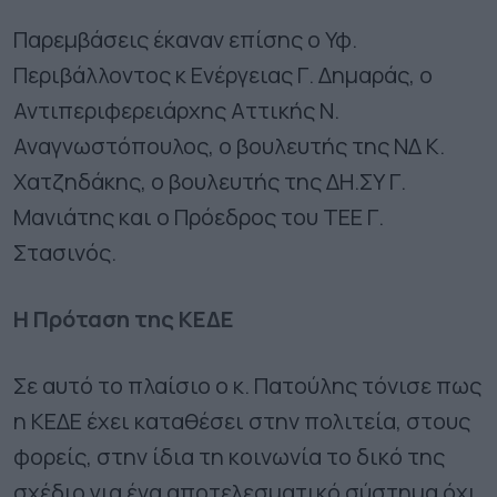
Παρεμβάσεις έκαναν επίσης ο Υφ.
Περιβάλλοντος κ Ενέργειας Γ. Δημαράς, ο
Αντιπεριφερειάρχης Αττικής Ν.
Αναγνωστόπουλος, ο βουλευτής της ΝΔ Κ.
Χατζηδάκης, ο βουλευτής της ΔΗ.ΣΥ Γ.
Μανιάτης και ο Πρόεδρος του ΤΕΕ Γ.
Στασινός.
Η Πρόταση της ΚΕΔΕ
Σε αυτό το πλαίσιο ο κ. Πατούλης τόνισε πως
η ΚΕΔΕ έχει καταθέσει στην πολιτεία, στους
φορείς, στην ίδια τη κοινωνία το δικό της
σχέδιο για ένα αποτελεσματικό σύστημα όχι