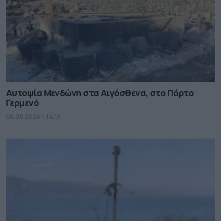
Αυτοψία Μενδώνη στα Αιγόσθενα, στο Πόρτο
Γερμενό
06.08.2026 - 14.18