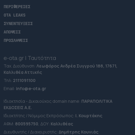
ΠΕΡΙΦΕΡΕΙΕΣ
OTA LEAKS
ΣΥΝΕΝΤΕΥΞΕΙΣ
ΑΠΟΨΕΙΣ
ΠΡΟΣΛΗΨΕΙΣ
e-ota.gr | Ταυτότητα
Ταχ. Διεύθυνση:
Λεωφόρος Ανδρέα Συγγρού 188, 17671,
Καλλιθέα Αττικής
Τηλ:
2111091100
Εmail:
info@e-ota.gr
Ιδιοκτησία - Δικαιούχος domain name:
ΠΑΡΑΠΟΛΙΤΙΚΑ
ΕΚΔΟΣΕΙΣ A.E.
Ιδιοκτήτης / Νόμιμος Εκπρόσωπος:
Ι. Κουρτάκης
ΑΦΜ:
800595750
, ΔΟΥ:
Καλλιθέας
Διευθυντής / Διαχειριστής:
Δημήτρης Κουνιάς