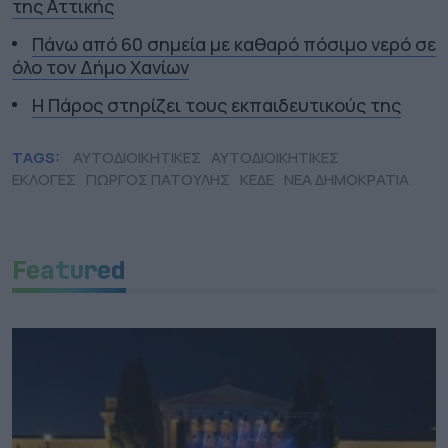
της Αττικής
Πάνω από 60 σημεία με καθαρό πόσιμο νερό σε
όλο τον Δήμο Χανίων
Η Πάρος στηρίζει τους εκπαιδευτικούς της
TAGS:
ΑΥΤΟΔΙΟΙΚΗΤΙΚΕΣ
ΑΥΤΟΔΙΟΙΚΗΤΙΚΕΣ
ΕΚΛΟΓΕΣ
ΓΙΩΡΓΟΣ ΠΑΤΟΥΛΗΣ
ΚΕΔΕ
ΝΕΑ ΔΗΜΟΚΡΑΤΙΑ
Featured