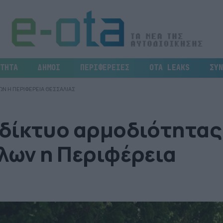
ΤΗΤΑ
ΔΗΜΟΙ
ΠΕΡΙΦΕΡΕΙΕΣ
OTA LEAKS
ΣΥΝ
ΩΝ Η ΠΕΡΙΦΕΡΕΙΑ ΘΕΣΣΑΛΙΑΣ
 δίκτυο αρμοδιότητας
άλων η Περιφέρεια