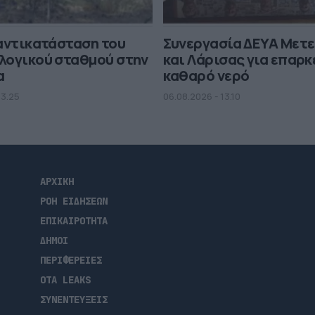
αντικατάσταση του
Συνεργασία ΔΕΥΑ Μετ
λογικού σταθμού στην
και Λάρισας για επαρκ
α
καθαρό νερό
13.25
06.08.2026 - 13.10
ΑΡΧΙΚΗ
ΡΟΗ ΕΙΔΗΣΕΩΝ
ΕΠΙΚΑΙΡΟΤΗΤΑ
ΔΗΜΟΙ
ΠΕΡΙΦΕΡΕΙΕΣ
OTA LEAKS
ΣΥΝΕΝΤΕΥΞΕΙΣ