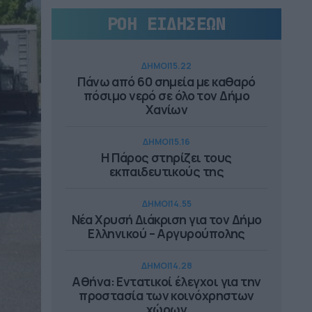
ΡΟΗ ΕΙΔΗΣΕΩΝ
ΔΗΜΟΙ
15.22
Πάνω από 60 σημεία με καθαρό
πόσιμο νερό σε όλο τον Δήμο
Χανίων
ΔΗΜΟΙ
15.16
Η Πάρος στηρίζει τους
εκπαιδευτικούς της
ΔΗΜΟΙ
14.55
Νέα Χρυσή Διάκριση για τον Δήμο
Ελληνικού – Αργυρούπολης
ΔΗΜΟΙ
14.28
Αθήνα: Εντατικοί έλεγχοι για την
προστασία των κοινόχρηστων
χώρων