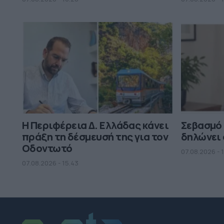
Η Περιφέρεια Δ. Ελλάδας κάνει
Σεβασμό
πράξη τη δέσμευσή της για τον
δηλώνει 
Οδοντωτό
07.08.2026 - 
07.08.2026 - 15.43