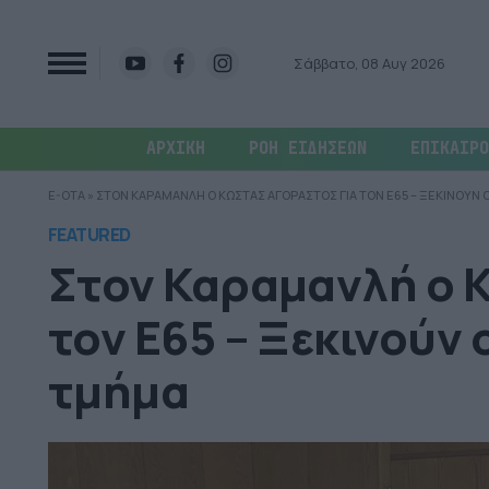
Σάββατο, 08 Αυγ 2026
ΑΡΧΙΚΗ
ΡΟΗ ΕΙΔΗΣΕΩΝ
ΕΠΙΚΑΙΡΟ
E-OTA
»
ΣΤΟΝ ΚΑΡΑΜΑΝΛΗ Ο ΚΩΣΤΑΣ ΑΓΟΡΑΣΤΟΣ ΓΙΑ ΤΟΝ Ε65 – ΞΕΚΙΝΟΥΝ 
FEATURED
Στον Καραμανλή ο 
τον Ε65 – Ξεκινούν 
τμήμα