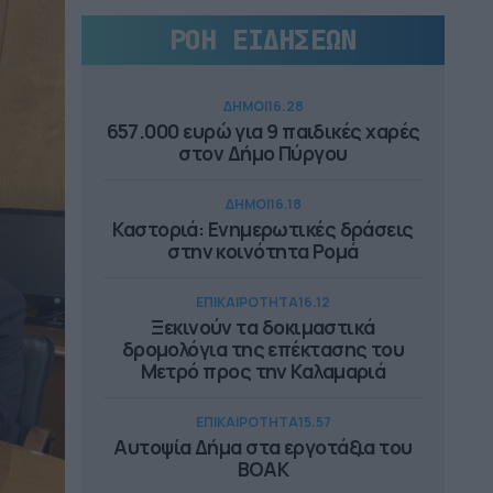
ΡΟΗ ΕΙΔΗΣΕΩΝ
ΔΗΜΟΙ
16.28
657.000 ευρώ για 9 παιδικές χαρές
στον Δήμο Πύργου
ΔΗΜΟΙ
16.18
Καστοριά: Ενημερωτικές δράσεις
στην κοινότητα Ρομά
ΕΠΙΚΑΙΡΟΤΗΤΑ
16.12
Ξεκινούν τα δοκιμαστικά
δρομολόγια της επέκτασης του
Μετρό προς την Καλαμαριά
ΕΠΙΚΑΙΡΟΤΗΤΑ
15.57
Αυτοψία Δήμα στα εργοτάξια του
ΒΟΑΚ