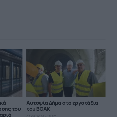
ικά
Αυτοψία Δήμα στα εργοτάξια
ασης του
του ΒΟΑΚ
μαριά
07.08.2026 - 15.57