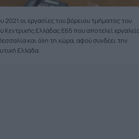
ου 2021 οι εργασίες του βόρειου τμήματος του
 Κεντρικής Ελλάδας Ε65 που αποτελεί εργαλεί
Θεσσαλία και όλη τη χώρα, αφού συνδέει την
Δυτική Ελλάδα.