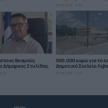
07.08.2026 - 16.12
 στους θεσμούς
500.000 ευρώ για το 4
ο Δήμαρχος Στυλίδας
Δημοτικό Σχολείο Λιβ
15.03
07.08.2026 - 14.51
ΑΡΧΙΚΗ