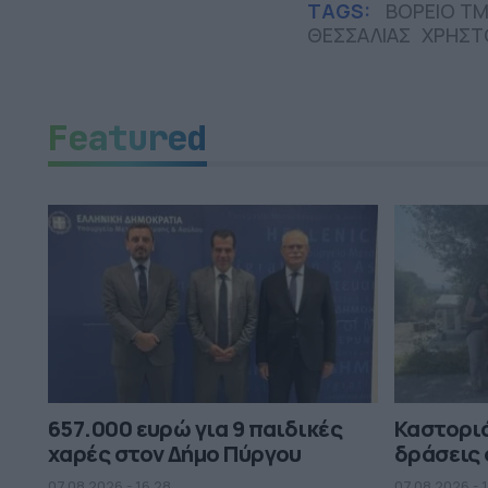
TAGS:
ΒΟΡΕΙΟ Τ
ΘΕΣΣΑΛΙΑΣ
ΧΡΗΣΤ
Featured
657.000 ευρώ για 9 παιδικές
Καστορι
χαρές στον Δήμο Πύργου
δράσεις 
07.08.2026 - 16.28
07.08.2026 - 1