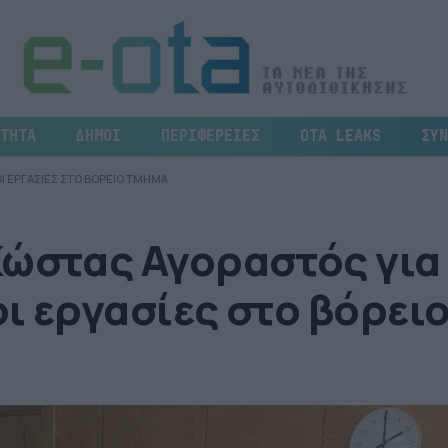
ΤΗΤΑ
ΔΗΜΟΙ
ΠΕΡΙΦΕΡΕΙΕΣ
OTA LEAKS
ΣΥΝ
ΟΙ ΕΡΓΑΣΙΕΣ ΣΤΟ ΒΟΡΕΙΟ ΤΜΗΜΑ
Κώστας Αγοραστός για
οι εργασίες στο βόρει