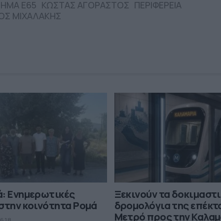
ΜΗΜΑ Ε65
ΚΩΣΤΑΣ ΑΓΟΡΑΣΤΟΣ
ΠΕΡΙΦΕΡΕΙΑ
ΟΣ ΜΙΧΑΛΑΚΗΣ
ά: Ενημερωτικές
Ξεκινούν τα δοκιμαστ
στην κοινότητα Ρομά
δρομολόγια της επέκτ
Μετρό προς την Καλα
6.18