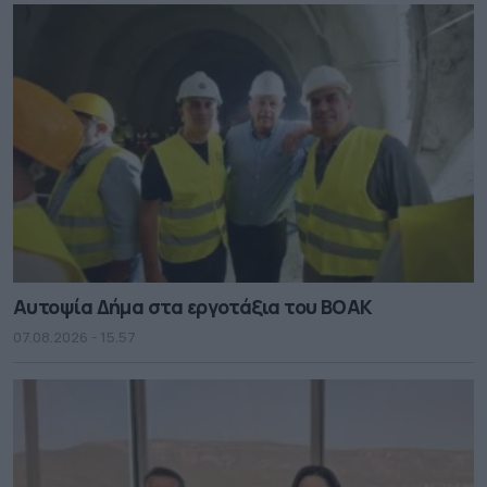
Αυτοψία Δήμα στα εργοτάξια του ΒΟΑΚ
07.08.2026 - 15.57