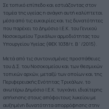
Σε τοπικό επίπεδο και εστιάζοντας στον
τομέα της υγείας η ανάγκη αυτή καλύπτεται
μέσα από τις ευκαιρίες και τις δυνατότητες
που παρέχει το Δημόσιο Ι.Ε.Κ. του Γενικού
Νοσοκομείου Τρικάλων αρμοδιότητας του
Υπουργείου Υγείας (ΦΕΚ 1038/τ. Β΄/2015).
Μετά από τις συντονισμένες προσπάθειες
του Δ.Σ. του Νοσοκομείου και των θεσμικών
τοπικών αρχών, μεταξύ των οποίων και της
Περιφερειακής Ενότητας Τρικάλων, το
ανωτέρω Δημόσιο Ι.Ε.Κ. τυγχάνει ιδιαίτερης
απήχησης στους απόφοιτους λυκείου με
αυξημένη δυνατότητα απορρόφησης στην