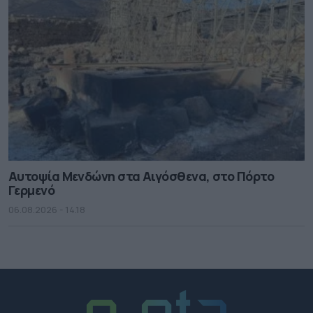
Αυτοψία Μενδώνη στα Αιγόσθενα, στο Πόρτο
Γερμενό
06.08.2026 - 14.18