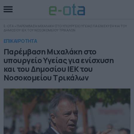
E-OTA
»
ΠΑΡΕΜΒΑΣΗ ΜΙΧΑΛΑΚΗ ΣΤΟ ΥΠΟΥΡΓΕΙΟ ΥΓΕΙΑΣ ΓΙΑ ΕΝΙΣΧΥΣΗ ΚΑΙ ΤΟΥ
ΔΗΜΟΣΙΟΥ ΙΕΚ ΤΟΥ ΝΟΣΟΚΟΜΕΙΟΥ ΤΡΙΚΑΛΩΝ
ΕΠΙΚΑΙΡΟΤΗΤΑ
Παρέμβαση Μιχαλάκη στο
υπουργείο Υγείας για ενίσχυση
και του Δημοσίου ΙΕΚ του
Νοσοκομείου Τρικάλων