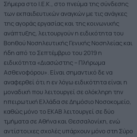
Σήμερα στο Ι.Ε.Κ., στο πνεύμα της σύνδεσης
των εκπαιδευτικών αναγκών με τις ανάγκες
της αγοράς εργασίας και της κοινωνικής
ανάπτυξης, λειτουργούν η ειδικότητα του
Βοηθού Νοσηλευτικής Γενικής Νοσηλείας και
ήδη από το Σεπτέμβριο του 2019 η
ειδικότητα «Διασώστης – Πλήρωμα
Ασθενοφόρου». Είναι σημαντικό δε να
αναφερθεί ότι η εν λόγω ειδικότητα είναι η
μοναδική που λειτουργεί σε ολόκληρη την
ηπειρωτική Ελλάδα σε Δημόσιο Νοσοκομείο,
καθώς μόνο το ΕΚΑΒ λειτουργεί σε δύο
τμήματα σε Αθήνα και Θεσσαλονίκη, ενώ
αντίστοιχες σχολές υπάρχουν μόνο στη Σύρο