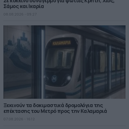
Σε κόκκινο συναγερμό για φωτιές Κρήτη, Χίος,
Σάμος και Ικαρία
08.08.2026 - 09.27
Ξεκινούν τα δοκιμαστικά δρομολόγια της
επέκτασης του Μετρό προς την Καλαμαριά
07.08.2026 - 16.12