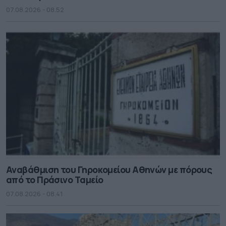
07.08.2026 - 08.52
Αναβάθμιση του Γηροκομείου Αθηνών με πόρους
από το Πράσινο Ταμείο
07.08.2026 - 08.41