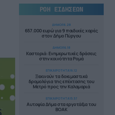
ΡΟΗ ΕΙΔΗΣΕΩΝ
ΔΗΜΟΙ
16.28
657.000 ευρώ για 9 παιδικές χαρές
στον Δήμο Πύργου
ΔΗΜΟΙ
16.18
Καστοριά: Ενημερωτικές δράσεις
στην κοινότητα Ρομά
ΕΠΙΚΑΙΡΟΤΗΤΑ
16.12
Ξεκινούν τα δοκιμαστικά
δρομολόγια της επέκτασης του
Μετρό προς την Καλαμαριά
ΕΠΙΚΑΙΡΟΤΗΤΑ
15.57
Αυτοψία Δήμα στα εργοτάξια του
ΒΟΑΚ