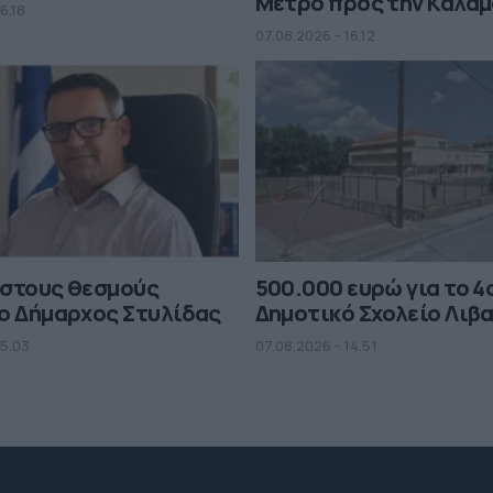
Μετρό προς την Καλα
6.18
07.08.2026 - 16.12
 στους θεσμούς
500.000 ευρώ για το 4
ο Δήμαρχος Στυλίδας
Δημοτικό Σχολείο Λιβ
15.03
07.08.2026 - 14.51