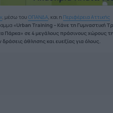
ν
, μέσω του
ΟΠΑΝΔΑ
, και η
Περιφέρεια Αττικής
ραμμα
«Urban Training – Κάνε τη Γυμναστική Τ
τα Πάρκα»
σε 4 μεγάλους πράσινους χώρους τ
 δράσεις άθλησης και ευεξίας για όλους.