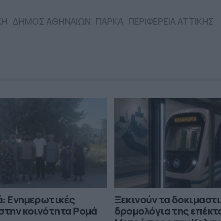
ΚΗ
ΔΗΜΟΣ ΑΘΗΝΑΙΩΝ
ΠΑΡΚΑ
ΠΕΡΙΦΕΡΕΙΑ ΑΤΤΙΚΗΣ
ά: Ενημερωτικές
Ξεκινούν τα δοκιμαστ
στην κοινότητα Ρομά
δρομολόγια της επέκτ