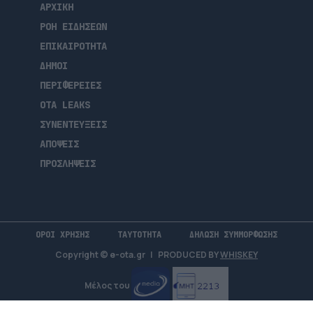
ΑΡΧΙΚΗ
ΡΟΗ ΕΙΔΗΣΕΩΝ
ΕΠΙΚΑΙΡΟΤΗΤΑ
ΔΗΜΟΙ
ΠΕΡΙΦΕΡΕΙΕΣ
OTA LEAKS
ΣΥΝΕΝΤΕΥΞΕΙΣ
ΑΠΟΨΕΙΣ
ΠΡΟΣΛΗΨΕΙΣ
ΟΡΟΙ ΧΡΗΣΗΣ
ΤΑΥΤΟΤΗΤΑ
ΔΗΛΩΣΗ ΣΥΜΜΟΡΦΩΣΗΣ
Copyright © e-ota.gr
|
PRODUCED BY
WHISKEY
Μέλος του