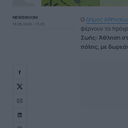
NEWSROOM
Ο
Δήμος Αθηναίω
18.05.2026 - 13.29
φέρνουν το πρόγ
Ζωής: Άθληση σ
πόλης, με δωρεάν