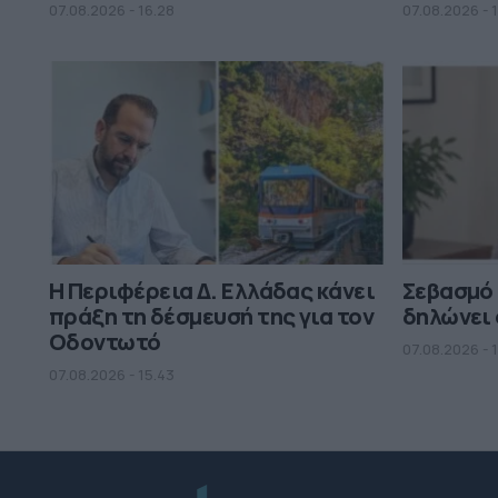
07.08.2026 - 16.28
07.08.2026 - 1
Η Περιφέρεια Δ. Ελλάδας κάνει
Σεβασμό
πράξη τη δέσμευσή της για τον
δηλώνει 
Οδοντωτό
07.08.2026 - 
07.08.2026 - 15.43