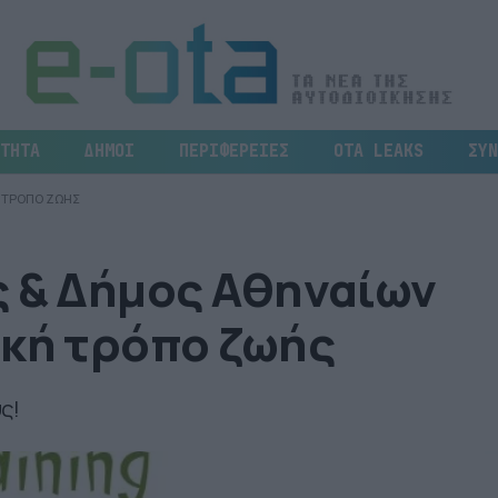
ΤΗΤΑ
ΔΗΜΟΙ
ΠΕΡΙΦΕΡΕΙΕΣ
OTA LEAKS
ΣΥΝ
Η ΤΡΟΠΟ ΖΩΗΣ
ς & Δήμος Αθηναίων
ική τρόπο ζωής
ς!