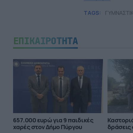
TAGS:
ΓΥΜΝΑΣΤΙ
ΕΠΙΚΑΙΡΟΤΗΤΑ
657.000 ευρώ για 9 παιδικές
Καστορι
χαρές στον Δήμο Πύργου
δράσεις 