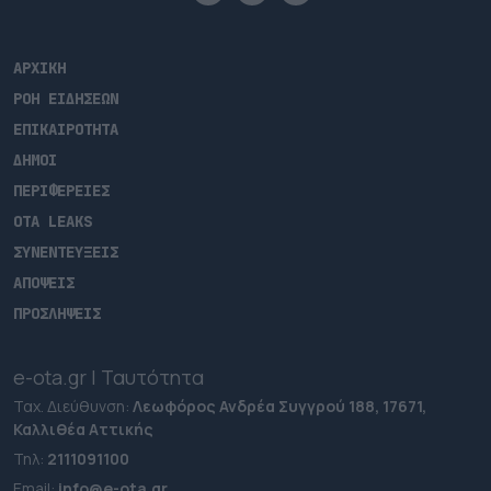
ΑΡΧΙΚΗ
ΡΟΗ ΕΙΔΗΣΕΩΝ
ΕΠΙΚΑΙΡΟΤΗΤΑ
ΔΗΜΟΙ
ΠΕΡΙΦΕΡΕΙΕΣ
OTA LEAKS
ΣΥΝΕΝΤΕΥΞΕΙΣ
ΑΠΟΨΕΙΣ
ΠΡΟΣΛΗΨΕΙΣ
e-ota.gr | Ταυτότητα
Ταχ. Διεύθυνση:
Λεωφόρος Ανδρέα Συγγρού 188, 17671,
Καλλιθέα Αττικής
Τηλ:
2111091100
Εmail:
info@e-ota.gr