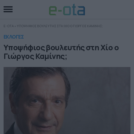
E-OTA
»
ΥΠΟΨΗΦΙΟΣ ΒΟΥΛΕΥΤΗΣ ΣΤΗ ΧΙΟ Ο ΓΙΩΡΓΟΣ ΚΑΜΙΝΗΣ;
ΕΚΛΟΓΕΣ
Υποψήφιος βουλευτής στη Χίο ο
Γιώργος Καμίνης;