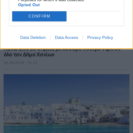
Opted Out
CONFIRM
Data Deletion
Data Access
Privacy Policy
Πάνω από 60 σημεία με καθαρό πόσιμο νερό σε
όλο τον Δήμο Χανίων
06.08.2026 - 15.22