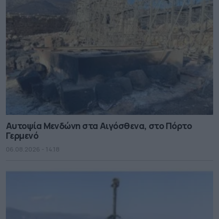
Αυτοψία Μενδώνη στα Αιγόσθενα, στο Πόρτο
Γερμενό
06.08.2026 - 14.18