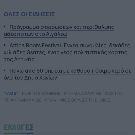
ΟΛΕΣ ΟΙ ΕΙΔΗΣΕΙΣ
Πρόγραμμα στειρώσεων και περίθαλψης
αδέσποτων στο Αιγάλεω
Attica Roots Festival: Εννέα συναυλίες, δεκάδες
χιλιάδες θεατές, ένας νέος πολιτιστικός χάρτης
της Αττικής
Πάνω από 60 σημεία με καθαρό πόσιμο νερό σε
όλο τον Δήμο Χανίων
TAGS:
ΓΙΩΡΓΟΣ ΚΑΜΙΝΗΣ
ΚΙΝΗΜΑ ΑΛΛΑΓΗΣ
ΚΩΣΤΑΣ
ΤΡΙΑΝΤΑΦΥΛΛΟΣ
ΥΠΟΨΗΦΙΟΣ ΒΟΥΛΕΥΤΗΣ
ΧΙΟΣ
ΕΚΛΟΓΕΣ