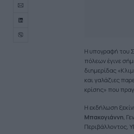
Η υπογραφή του 
πόλεων έγινε σήμ
διημερίδας «Κλιμ
και γαλάζιες παρ
κρίσης» που πρα
Η εκδήλωση ξεκίν
Μπακογιάννη
, Γ
Περιβάλλοντος, Υ