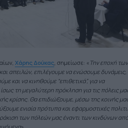
αίων,
Χάρης Δούκας
, σημείωσε: «
Την εποχή των
και απειλών, επιλέγουμε να ενώσουμε δυνάμεις,
ε και να κινηθούμε “επιθετικά”, για να
ίσως τη μεγαλύτερη πρόκληση για τις πόλεις μα
κής κρίσης. Θα επιδιώξουμε, μέσω της κοινής μα
ύξουμε ενιαία πρότυπα και εφαρμοστικές πολιτι
ωράκιση των πόλεών μας έναντι των κινδύνων απ
αινόμενα
».