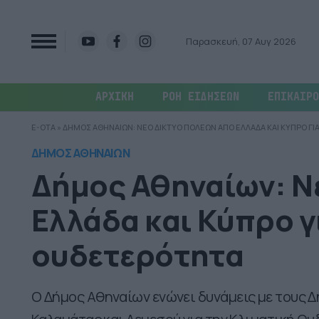
Παρασκευή, 07 Αυγ 2026
ΑΡΧΙΚΗ
ΡΟΗ ΕΙΔΗΣΕΩΝ
ΕΠΙΚΑΙΡΟ
E-OTA
»
ΔΗΜΟΣ ΑΘΗΝΑΙΩΝ: ΝΕΟ ΔΙΚΤΥΟ ΠΟΛΕΩΝ ΑΠΟ ΕΛΛΑΔΑ ΚΑΙ ΚΥΠΡΟ ΓΙ
ΔΗΜΟΣ ΑΘΗΝΑΙΩΝ
Δήμος Αθηναίων: Ν
Ελλάδα και Κύπρο γ
ουδετερότητα
Ο Δήμος Αθηναίων ενώνει δυνάμεις με τους Δ