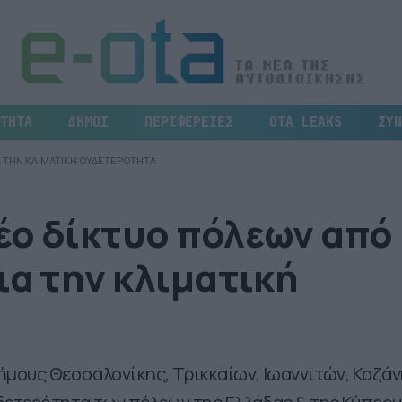
ΤΗΤΑ
ΔΗΜΟΙ
ΠΕΡΙΦΕΡΕΙΕΣ
OTA LEAKS
ΣΥΝ
Α ΤΗΝ ΚΛΙΜΑΤΙΚΗ ΟΥΔΕΤΕΡΟΤΗΤΑ
έο δίκτυο πόλεων από
ια την κλιματική
ήμους Θεσσαλονίκης, Τρικκαίων, Ιωαννιτών, Κοζάν