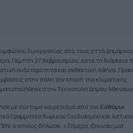
Συμφώνου Συνεργασίας από τους επτά Δημάρχο
ερα, Πέμπτη 27 Φεβρουαρίου, κατά τη διάρκεια 
ατική ουδετερότητα και ανθεκτική Αθήνα: Πράσ
εμβάσεις στην πόλη την εποχή της κλιματικής
γματοποιήθηκε στην Τεχνόπολη Δήμου Αθηναίω
ησε με σύντομο χαιρετισμό από τον
Ευθύμιο
ενικό Γραμματέα Χωρικού Σχεδιασμού και Αστικο
ΠΕΝ, ο οποίος δήλωσε: «
Σήμερα, ξεκινάει μια