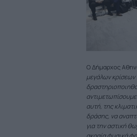
Ο Δήμαρχος Αθην
μεγάλων κρίσεων 
δραστηριοποιηθούμ
αντιμετωπίσουμε 
αυτή, της κλιματι
δράσης, να αναπτ
για την αστική θ
ακραία φυσικά φ