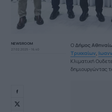
NEWSROOM
Ο
Δήμος Αθηναί
27.02.2025 - 16.40
Τρικκαίων
,
Ιωαν
Κλιματική Ουδετε
δημιουργώντας 