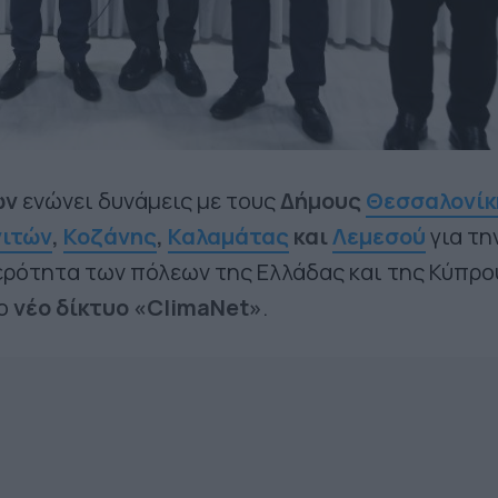
ων
ενώνει δυνάμεις με τους
Δήμους
Θεσσαλονίκ
νιτών
,
Κοζάνης
,
Καλαμάτας
και
Λεμεσού
για τη
ρότητα των πόλεων της Ελλάδας και της Κύπρο
το
νέο δίκτυο «ClimaNet»
.