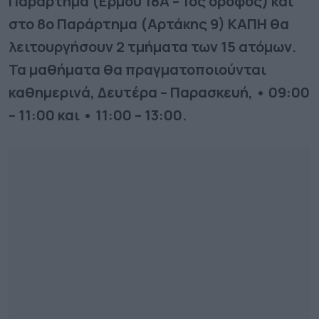
Παράρτημα (Ερμού 18Α – 1ος όροφος) και
στο 8ο Παράρτημα (Αρτάκης 9) ΚΑΠΗ θα
λειτουργήσουν 2 τμήματα των 15 ατόμων.
Τα μαθήματα θα πραγματοποιούνται
καθημερινά, Δευτέρα – Παρασκευή, • 09:00
– 11:00 και • 11:00 – 13:00.