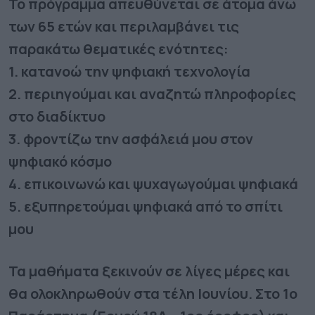
Το πρόγραμμα απευθύνεται σε άτομα άνω
των 65 ετών και περιλαμβάνει τις
παρακάτω θεματικές ενότητες:
1. κατανοώ την ψηφιακή τεχνολογία
2. περιηγούμαι και αναζητώ πληροφορίες
στο διαδίκτυο
3. φροντίζω την ασφάλειά μου στον
ψηφιακό κόσμο
4. επικοινωνώ και ψυχαγωγούμαι ψηφιακά
5. εξυπηρετούμαι ψηφιακά από το σπίτι
μου
Τα μαθήματα ξεκινούν σε λίγες μέρες και
θα ολοκληρωθούν στα τέλη Ιουνίου. Στο 1ο