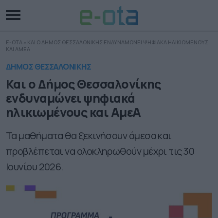
E-OTA
»
ΚΑΙ Ο ΔΗΜΟΣ ΘΕΣΣΑΛΟΝΙΚΗΣ ΕΝΔΥΝΑΜΩΝΕΙ ΨΗΦΙΑΚΑ ΗΛΙΚΙΩΜΕΝΟΥΣ
ΚΑΙ ΑΜΕΑ
ΔΗΜΟΣ ΘΕΣΣΑΛΟΝΙΚΗΣ
Και ο Δήμος Θεσσαλονίκης
ενδυναμώνει ψηφιακά
ηλικιωμένους και ΑμεΑ
Τα μαθήματα θα ξεκινήσουν άμεσα και
προβλέπεται να ολοκληρωθούν μέχρι τις 30
Ιουνίου 2026.