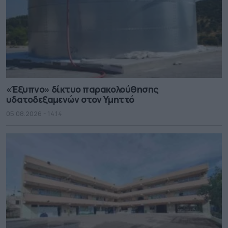
«Έξυπνο» δίκτυο παρακολούθησης
υδατοδεξαμενών στον Υμηττό
05.08.2026 - 14.14