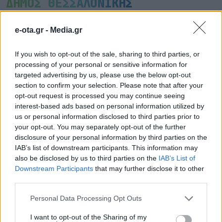
ΔΗΜΟΣ ΘΕΣΣΑΛΟΝΙΚΗΣ
e-ota.gr -
Media.gr
If you wish to opt-out of the sale, sharing to third parties, or
processing of your personal or sensitive information for
targeted advertising by us, please use the below opt-out
section to confirm your selection. Please note that after your
opt-out request is processed you may continue seeing
interest-based ads based on personal information utilized by
us or personal information disclosed to third parties prior to
your opt-out. You may separately opt-out of the further
disclosure of your personal information by third parties on the
IAB’s list of downstream participants. This information may
also be disclosed by us to third parties on the
IAB’s List of
Άμεσα τα μέτρα στήριξης πυρόπληκτων – Πιο
Downstream Participants
that may further disclose it to other
γρήγορα οι αποζημιώσεις
third parties.
05.08.2026 - 14.41
Personal Data Processing Opt Outs
I want to opt-out of the Sharing of my