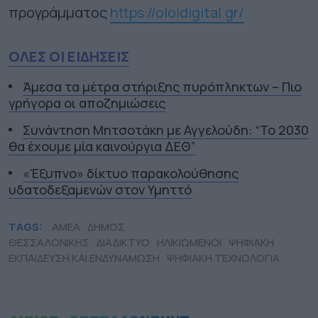
προγράμματος
https://oloidigital.gr/
ΟΛΕΣ ΟΙ ΕΙΔΗΣΕΙΣ
Άμεσα τα μέτρα στήριξης πυρόπληκτων – Πιο
γρήγορα οι αποζημιώσεις
Συνάντηση Μητσοτάκη με Αγγελούδη: “Το 2030
θα έχουμε μία καινούργια ΔΕΘ”
«Έξυπνο» δίκτυο παρακολούθησης
υδατοδεξαμενών στον Υμηττό
TAGS:
ΑΜΕΑ
ΔΗΜΟΣ
ΘΕΣΣΑΛΟΝΙΚΗΣ
ΔΙΑΔΙΚΤΥΟ
ΗΛΙΚΙΩΜΕΝΟΙ
ΨΗΦΙΑΚΗ
ΕΚΠΑΙΔΕΥΣΗ ΚΑΙ ΕΝΔΥΝΑΜΩΣΗ
ΨΗΦΙΑΚΗ ΤΕΧΝΟΛΟΓΙΑ