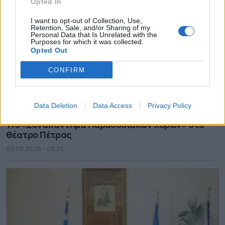
Opted In
I want to opt-out of Collection, Use,
Retention, Sale, and/or Sharing of my
Personal Data that Is Unrelated with the
Purposes for which it was collected.
Opted Out
CONFIRM
Data Deletion
Data Access
Privacy Policy
11ο «Συναπάντημα Παραδοσιακών Χορών» στο
θέατρο Πέτρας
09.08.2026 - 08.25