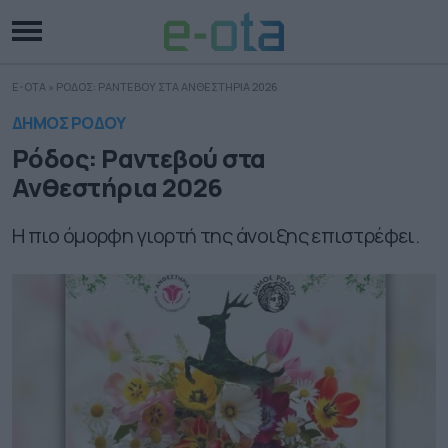
E-OTA
»
ΡΟΔΟΣ: ΡΑΝΤΕΒΟΥ ΣΤΑ ΑΝΘΕΣΤΗΡΙΑ 2026
ΔΗΜΟΣ ΡΟΔΟΥ
Ρόδος: Ραντεβού στα
Ανθεστήρια 2026
Η πιο όμορφη γιορτή της άνοιξης επιστρέφει.