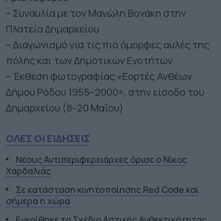
– Συναυλία με τον Μανώλη Βονάκη στην
Πλατεία Δημαρχείου
– Διαγωνισμό για τις πιο όμορφες αυλές της
πόλης και των Δημοτικών Ενοτήτων
– Έκθεση φωτογραφίας «Εορτές Ανθέων
Δήμου Ρόδου 1955–2000», στην είσοδο του
Δημαρχείου (8–20 Μαΐου)
ΟΛΕΣ ΟΙ ΕΙΔΗΣΕΙΣ
Νέους Αντιπεριφερειάρχες όρισε ο Νίκος
Χαρδαλιάς
Σε κατάσταση κινητοποίησης Red Code και
σήμερα η χώρα
Εγκρίθηκε το Σχέδιο Αστικής Ανθεκτικότητας