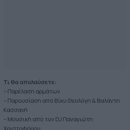
Τι θα απολαύσετε:
– Παρέλαση αρμάτων
– Παρουσίαση από Βίκυ Θεολόγη & Βαλάντη
Κασσανή
– Μουσική από τον DJ Παναγιώτη
Χριστοφόρου