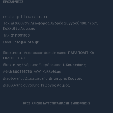
ΠΡΟΣΛΗΨΕΙΣ
e-ota.gr | Ταυτότητα
Ταχ. Διεύθυνση:
Λεωφόρος Ανδρέα Συγγρού 188, 17671,
Καλλιθέα Αττικής
Τηλ:
2111091100
Εmail:
info@e-ota.gr
Ιδιοκτησία - Δικαιούχος domain name:
ΠΑΡΑΠΟΛΙΤΙΚΑ
ΕΚΔΟΣΕΙΣ A.E.
Ιδιοκτήτης / Νόμιμος Εκπρόσωπος:
Ι. Κουρτάκης
ΑΦΜ:
800595750
, ΔΟΥ:
Καλλιθέας
Διευθυντής / Διαχειριστής:
Δημήτρης Κουνιάς
Διευθυντής σύνταξης:
Γιώργος Λαιμός
ΟΡΟΙ ΧΡΗΣΗΣ
ΤΑΥΤΟΤΗΤΑ
ΔΗΛΩΣΗ ΣΥΜΜΟΡΦΩΣΗΣ