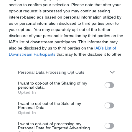
09.08.2026 - 08.46
section to confirm your selection. Please note that after your
opt-out request is processed you may continue seeing
interest-based ads based on personal information utilized by
us or personal information disclosed to third parties prior to
your opt-out. You may separately opt-out of the further
disclosure of your personal information by third parties on the
IAB’s list of downstream participants. This information may
also be disclosed by us to third parties on the
IAB’s List of
Downstream Participants
that may further disclose it to other
third parties.
Personal Data Processing Opt Outs
I want to opt-out of the Sharing of my
personal data.
Opted In
Εγκρίθηκε το Σχέδιο Αστικής Ανθεκτικότητας του
δήμου Μαλεβιζίου
I want to opt-out of the Sale of my
Personal Data.
09.08.2026 - 08.30
Opted In
I want to opt-out of processing my
Personal Data for Targeted Advertising.