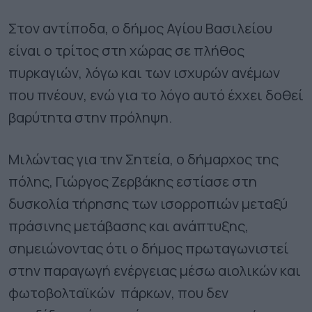
Στον αντίποδα, ο δήμος Αγίου Βασιλείου
είναι ο τρίτος στη χώρας σε πλήθος
πυρκαγιών, λόγω και των ισχυρών ανέμων
που πνέουν, ενώ για το λόγο αυτό έχχει δοθεί
βαρύτητα στην πρόληψη.
Μιλώντας για την Σητεία, ο δήμαρχος της
πόλης, Γιώργος Ζερβάκης εστίασε στη
δυσκολία τήρησης των ισορροπιών μεταξύ
πράσινης μετάβασης και ανάπτυξης,
σημειώνοντας ότι ο δήμος πρωταγωνιστεί
στην παραγωγή ενέργειας μέσω αιολικών και
φωτοβολταϊκών πάρκων, που δεν