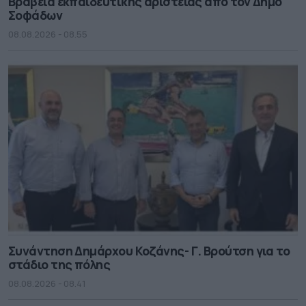
Βραβεία εκπαιδευτικής αριστείας από τον Δήμο
Σοφάδων
08.08.2026 - 08.55
Συνάντηση Δημάρχου Κοζάνης- Γ. Βρούτση για το
στάδιο της πόλης
08.08.2026 - 08.41