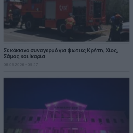
Σε κόκκινο συναγερμό για φωτιές Κρήτη, Χίος,
Σάμος και Ικαρία
08.08.2026 - 09.27