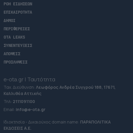
ΡΟΗ ΕΙΔΗΣΕΩΝ
ΕΠΙΚΑΙΡΟΤΗΤΑ
ΔΗΜΟΙ
ΠΕΡΙΦΕΡΕΙΕΣ
OTA LEAKS
ΣΥΝΕΝΤΕΥΞΕΙΣ
ΑΠΟΨΕΙΣ
ΠΡΟΣΛΗΨΕΙΣ
e-ota.gr | Ταυτότητα
Ταχ. Διεύθυνση:
Λεωφόρος Ανδρέα Συγγρού 188, 17671,
Καλλιθέα Αττικής
Τηλ:
2111091100
Εmail:
info@e-ota.gr
Ιδιοκτησία - Δικαιούχος domain name:
ΠΑΡΑΠΟΛΙΤΙΚΑ
ΕΚΔΟΣΕΙΣ A.E.