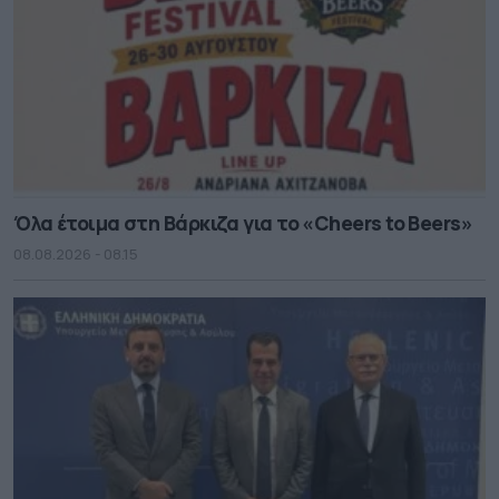
Όλα έτοιμα στη Βάρκιζα για το «Cheers to Beers»
08.08.2026 - 08.15