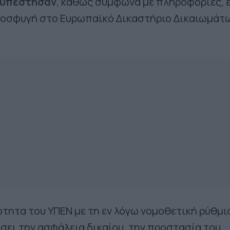
υ υπέστησαν
, καθώς σύμφωνα με πληροφορίες, 
ροσφυγή στο Ευρωπαϊκό Δικαστήριο Δικαιωμάτ
τητα του ΥΠΕΝ με τη εν λόγω νομοθετική ρύθμι
ίσει την ασφάλεια δικαίου, την προστασία του