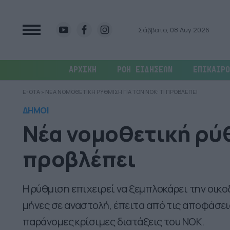
Σάββατο, 08 Αυγ 2026
ΑΡΧΙΚΗ
ΡΟΗ ΕΙΔΗΣΕΩΝ
ΕΠΙΚΑΙΡΟ
E-OTA
»
ΝΕΑ ΝΟΜΟΘΕΤΙΚΗ ΡΥΘΜΙΣΗ ΓΙΑ ΤΟΝ ΝΟΚ: ΤΙ ΠΡΟΒΛΕΠΕΙ
ΔΗΜΟΙ
Νέα νομοθετική ρύθ
προβλέπει
Η ρύθμιση επιχειρεί να ξεμπλοκάρει την οικ
μήνες σε αναστολή, έπειτα από τις αποφάσει
παράνομες κρίσιμες διατάξεις του ΝΟΚ.