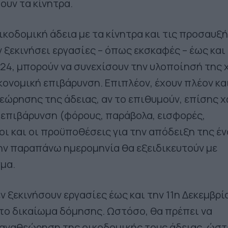
ουν τα κίνητρα.
ικοδομική άδεια με τα κίνητρα και τις προσαυξ
ν ξεκινήσει εργασίες – όπως εκσκαφές – έως και
024, μπορούν να συνεχίσουν την υλοποίησή της 
ονομική επιβάρυνση. Επιπλέον, έχουν πλέον κα
ώρησης της άδειας, αν το επιθυμούν, επίσης 
 επιβάρυνση (φόρους, παράβολα, εισφορές,
ροι και οι προϋποθέσεις για την απόδειξη της έ
ην παραπάνω ημερομηνία θα εξειδικευτούν με
μα.
ν ξεκινήσουν εργασίες έως και την 11η Δεκεμβρί
 το δικαίωμα δόμησης. Ωστόσο, θα πρέπει να
αναθεώρηση της οικοδομικής τους άδειας, ώστ