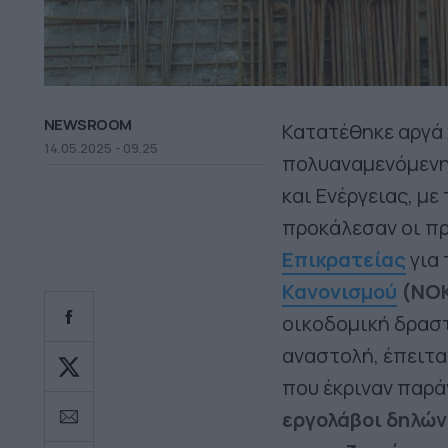
NEWSROOM
Κατατέθηκε αργά 
14.05.2025 - 09.25
πολυαναμενόμενη
και Ενέργειας, με
προκάλεσαν οι π
Επικρατείας
για 
Κανονισμού
(ΝΟ
οικοδομική δραστ
αναστολή, έπειτα
που έκριναν παρά
εργολάβοι δηλών