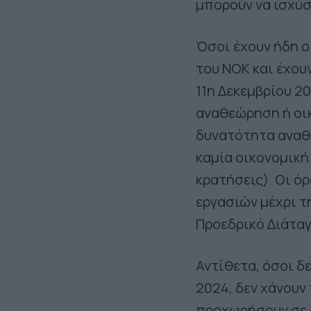
μπορούν να ισχύσ
Όσοι έχουν ήδη ο
του ΝΟΚ και έχου
11η Δεκεμβρίου 2
αναθεώρηση ή οικ
δυνατότητα αναθε
καμία οικονομική
κρατήσεις). Οι ό
εργασιών μέχρι τ
Προεδρικό Διάταγ
Αντίθετα, όσοι δε
2024, δεν χάνουν
προχωρήσουν σε 