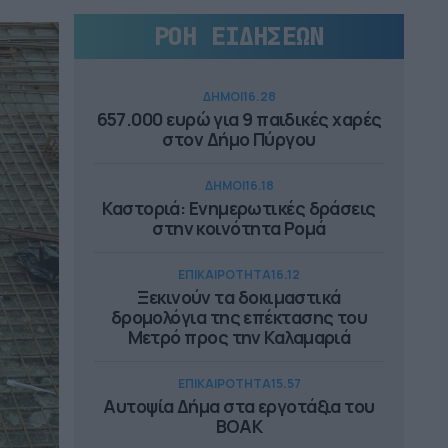
ΡΟΗ ΕΙΔΗΣΕΩΝ
ΔΗΜΟΙ
16.28
657.000 ευρώ για 9 παιδικές χαρές
στον Δήμο Πύργου
ΔΗΜΟΙ
16.18
Καστοριά: Ενημερωτικές δράσεις
στην κοινότητα Ρομά
ΕΠΙΚΑΙΡΟΤΗΤΑ
16.12
Ξεκινούν τα δοκιμαστικά
δρομολόγια της επέκτασης του
Μετρό προς την Καλαμαριά
ΕΠΙΚΑΙΡΟΤΗΤΑ
15.57
Αυτοψία Δήμα στα εργοτάξια του
ΒΟΑΚ