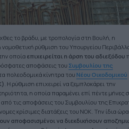
χθες το βράδυ, με τροπολογία στη Βουλή, η
 νομοθετική ρύθμιση του Υπουργείου Περιβάλλ
 την οποία
επιχειρείται η άρση του αδιεξόδου
π
ρόσφατες αποφάσεις του
Συμβουλίου της
τα πολεοδομικά κίνητρα του
Νέου Οικοδομικού
Κ)
. Η ρύθμιση επιχειρεί να ξεμπλοκάρει την
ηριότητα, η οποία παραμένει επί πέντε μήνες 
 από τις αποφάσεις του Συμβουλίου της Επικρα
νομες κρίσιμες διατάξεις του ΝΟΚ. Την ίδια ώρα
ουν αποφασισμένοι να διεκδικήσουν αποζημι