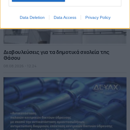
Data Deletion
Data Access
Privacy Policy
Διαβουλεύσεις για τα δημοτικά σχολεία της
Θάσου
08.08.2026 - 12.24