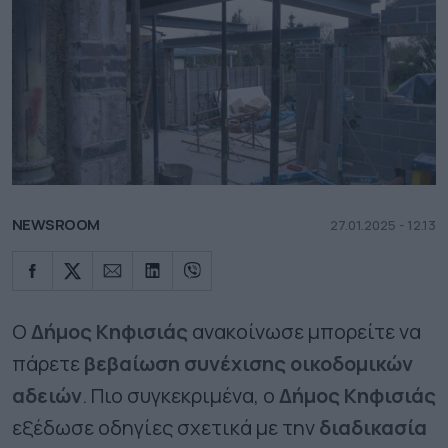
NEWSROOM
27.01.2025 - 12.13
Ο
Δήμος Κηφισιάς
ανακοίνωσε μπορείτε να
πάρετε
βεβαίωση συνέχισης οικοδομικών
αδειών
. Πιο συγκεκριμένα, ο
Δήμος Κηφισιάς
εξέδωσε οδηγίες σχετικά με την
διαδικασία