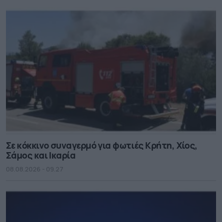
Σε κόκκινο συναγερμό για φωτιές Κρήτη, Χίος,
Σάμος και Ικαρία
08.08.2026 - 09.27