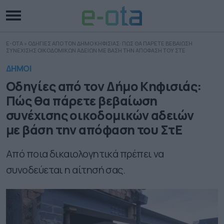
E-OTA
»
ΟΔΗΓΙΕΣ ΑΠΟ ΤΟΝ ΔΗΜΟ ΚΗΦΙΣΙΑΣ: ΠΩΣ ΘΑ ΠΑΡΕΤΕ ΒΕΒΑΙΩΣΗ
ΣΥΝΕΧΙΣΗΣ ΟΙΚΟΔΟΜΙΚΩΝ ΑΔΕΙΩΝ ΜΕ ΒΑΣΗ ΤΗΝ ΑΠΟΦΑΣΗ ΤΟΥ ΣΤΕ
ΔΗΜΟΙ
Οδηγίες από τον Δήμο Κηφισιάς:
Πώς θα πάρετε βεβαίωση
συνέχισης οικοδομικών αδειών
με βάση την απόφαση του ΣτΕ
Από ποια δικαιολογητικά πρέπει να
συνοδεύεται η αίτησή σας.