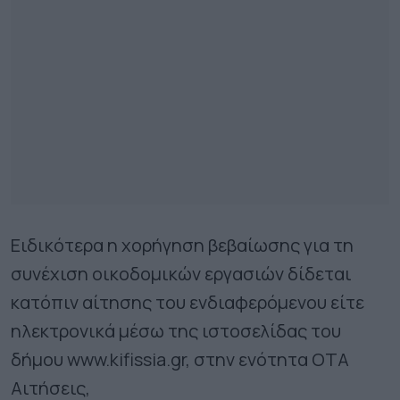
Ειδικότερα η χορήγηση βεβαίωσης για τη
συνέχιση οικοδομικών εργασιών δίδεται
κατόπιν αίτησης του ενδιαφερόμενου είτε
ηλεκτρονικά μέσω της ιστοσελίδας του
δήμου www.kifissia.gr, στην ενότητα ΟΤΑ
Αιτήσεις,