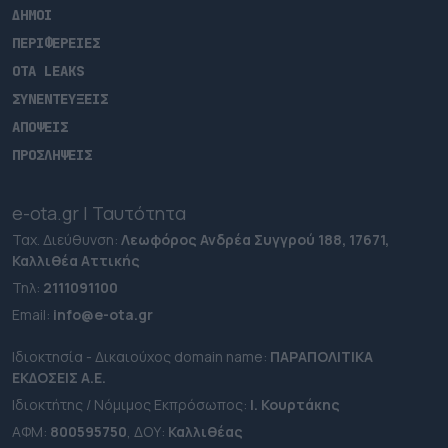
ΔΗΜΟΙ
ΠΕΡΙΦΕΡΕΙΕΣ
OTA LEAKS
ΣΥΝΕΝΤΕΥΞΕΙΣ
ΑΠΟΨΕΙΣ
ΠΡΟΣΛΗΨΕΙΣ
e-ota.gr | Ταυτότητα
Ταχ. Διεύθυνση:
Λεωφόρος Ανδρέα Συγγρού 188, 17671,
Καλλιθέα Αττικής
Τηλ:
2111091100
Εmail:
info@e-ota.gr
Ιδιοκτησία - Δικαιούχος domain name:
ΠΑΡΑΠΟΛΙΤΙΚΑ
ΕΚΔΟΣΕΙΣ A.E.
Ιδιοκτήτης / Νόμιμος Εκπρόσωπος:
Ι. Κουρτάκης
ΑΦΜ:
800595750
, ΔΟΥ:
Καλλιθέας