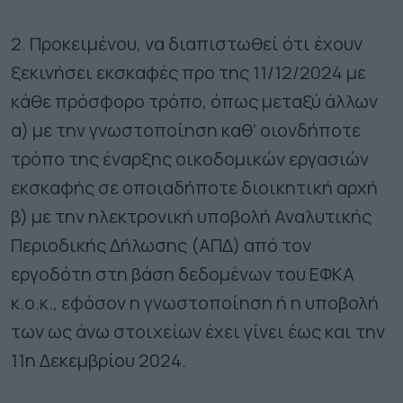
2. Προκειμένου, να διαπιστωθεί ότι έχουν
ξεκινήσει εκσκαφές προ της 11/12/2024 με
κάθε πρόσφορο τρόπο, όπως μεταξύ άλλων
α) με την γνωστοποίηση καθ’ οιονδήποτε
τρόπο της έναρξης οικοδομικών εργασιών
εκσκαφής σε οποιαδήποτε διοικητική αρχή
β) με την ηλεκτρονική υποβολή Αναλυτικής
Περιοδικής Δήλωσης (ΑΠΔ) από τον
εργοδότη στη βάση δεδομένων του ΕΦΚΑ
κ.ο.κ., εφόσον η γνωστοποίηση ή η υποβολή
των ως άνω στοιχείων έχει γίνει έως και την
11η Δεκεμβρίου 2024.