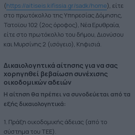
(
https://aitiseis.kifissia.gr/sadk/home
), είτε
στο πρωτόκολλο της Υπηρεσίας Δόμησης,
Τατοϊου 102 (2ος όροφος), Νέα Ερυθραία,
είτε στο πρωτόκολλο του δήμου, Διονύσου
και Μυρσίνης 2 (ισόγειο), Κηφισιά.
Δικαιολογητικά αίτησης για να σας
χορηγηθεί βεβαίωση συνέχισης
οικοδομικών αδειών
Η αίτηση θα πρέπει να συνοδεύεται από τα
εξής δικαιολογητικά:
1. Πράξη οικοδομικής άδειας (από το
σύστημα του ΤΕΕ).