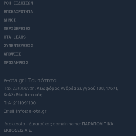
ΡΟΗ ΕΙΔΗΣΕΩΝ
ΕΠΙΚΑΙΡΟΤΗΤΑ
ΔΗΜΟΙ
ΠΕΡΙΦΕΡΕΙΕΣ
OTA LEAKS
ΣΥΝΕΝΤΕΥΞΕΙΣ
ΑΠΟΨΕΙΣ
ΠΡΟΣΛΗΨΕΙΣ
e-ota.gr | Ταυτότητα
Ταχ. Διεύθυνση:
Λεωφόρος Ανδρέα Συγγρού 188, 17671,
Καλλιθέα Αττικής
Τηλ:
2111091100
Εmail:
info@e-ota.gr
Ιδιοκτησία - Δικαιούχος domain name:
ΠΑΡΑΠΟΛΙΤΙΚΑ
ΕΚΔΟΣΕΙΣ A.E.