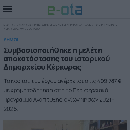
E-OTA
»
ΣΥΜΒΑΣΙΟΠΟΙΗΘΗΚΕ Η ΜΕΛΕΤΗ ΑΠΟΚΑΤΑΣΤΑΣΗΣ ΤΟΥ ΙΣΤΟΡΙΚΟΥ
ΔΗΜΑΡΧΕΙΟΥ ΚΕΡΚΥΡΑΣ
ΔΗΜΟΙ
Συμβασιοποιήθηκε η μελέτη
αποκατάστασης του ιστορικού
Δημαρχείου Κέρκυρας
Το κόστος του έργου ανέρχεται στις 499.787 €
με χρηματοδότηση από το Περιφερειακό
Πρόγραμμα Ανάπτυξης Ιονίων Νήσων 2021–
2025.