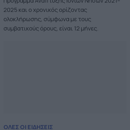
Πρόγραμμα Ανάπτυξης Ιονίων Νήσων 2021–
2025 και ο χρονικός ορίζοντας
ολοκλήρωσης, σύμφωνα με τους
συμβατικούς όρους, είναι 12 μήνες.
ΟΛΕΣ ΟΙ ΕΙΔΗΣΕΙΣ