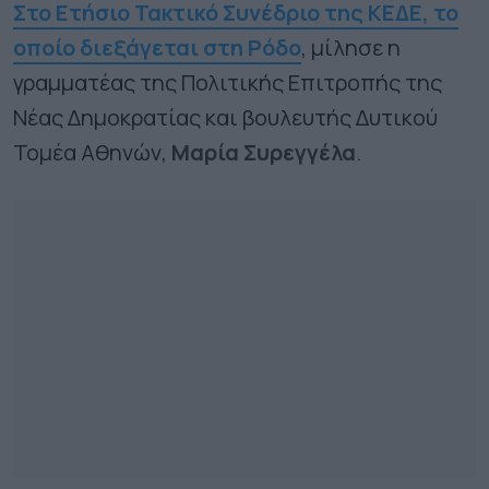
Στο Ετήσιο Τακτικό Συνέδριο της ΚΕΔΕ, το
οποίο διεξάγεται στη Ρόδο
, μίλησε η
γραμματέας της Πολιτικής Επιτροπής της
Νέας Δημοκρατίας και βουλευτής Δυτικού
Τομέα Αθηνών,
Μαρία Συρεγγέλα
.