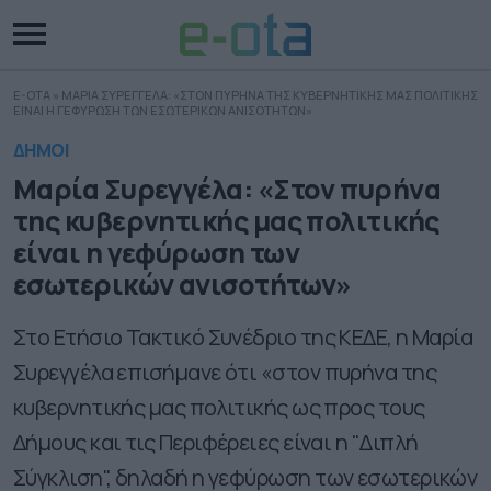
E-OTA
»
ΜΑΡΙΑ ΣΥΡΕΓΓΕΛΑ: «ΣΤΟΝ ΠΥΡΗΝΑ ΤΗΣ ΚΥΒΕΡΝΗΤΙΚΗΣ ΜΑΣ ΠΟΛΙΤΙΚΗΣ
ΕΙΝΑΙ Η ΓΕΦΥΡΩΣΗ ΤΩΝ ΕΣΩΤΕΡΙΚΩΝ ΑΝΙΣΟΤΗΤΩΝ»
ΔΗΜΟΙ
Μαρία Συρεγγέλα: «Στον πυρήνα
της κυβερνητικής μας πολιτικής
είναι η γεφύρωση των
εσωτερικών ανισοτήτων»
Στο Ετήσιο Τακτικό Συνέδριο της ΚΕΔΕ, η Μαρία
Συρεγγέλα επισήμανε ότι «στον πυρήνα της
κυβερνητικής μας πολιτικής ως προς τους
Δήμους και τις Περιφέρειες είναι η "Διπλή
Σύγκλιση", δηλαδή η γεφύρωση των εσωτερικών