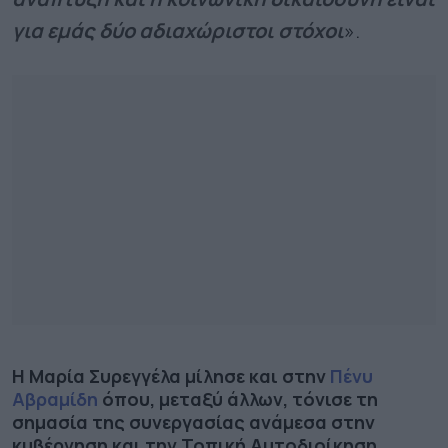
για εμάς δύο αδιαχώριστοι στόχοι
».
Η Μαρία Συρεγγέλα μίλησε και στην
Πένυ
Αβραμίδη
όπου, μεταξύ άλλων, τόνισε τη
σημασία της συνεργασίας ανάμεσα στην
κυβέρνηση και την Τοπική Αυτοδιοίκηση.