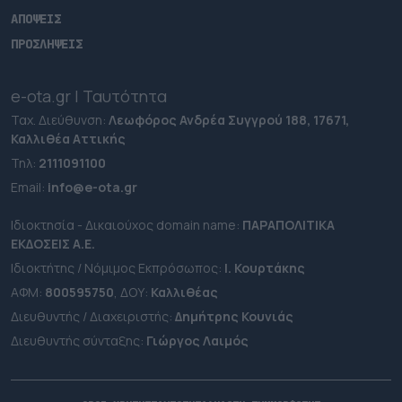
ΑΠΟΨΕΙΣ
ΠΡΟΣΛΗΨΕΙΣ
e-ota.gr | Ταυτότητα
Ταχ. Διεύθυνση:
Λεωφόρος Ανδρέα Συγγρού 188, 17671,
Καλλιθέα Αττικής
Τηλ:
2111091100
Εmail:
info@e-ota.gr
Ιδιοκτησία - Δικαιούχος domain name:
ΠΑΡΑΠΟΛΙΤΙΚΑ
ΕΚΔΟΣΕΙΣ A.E.
Ιδιοκτήτης / Νόμιμος Εκπρόσωπος:
Ι. Κουρτάκης
ΑΦΜ:
800595750
, ΔΟΥ:
Καλλιθέας
Διευθυντής / Διαχειριστής:
Δημήτρης Κουνιάς
Διευθυντής σύνταξης:
Γιώργος Λαιμός