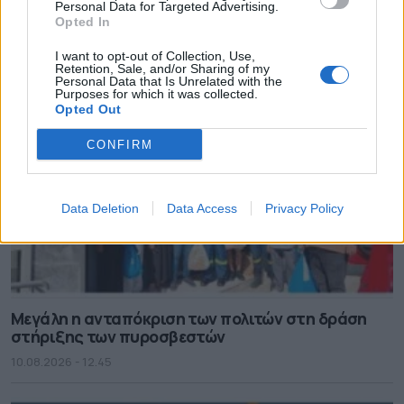
σχολεία από το ΥΠΟΙΚ
Personal Data for Targeted Advertising.
Opted In
10.08.2026 - 13.44
I want to opt-out of Collection, Use,
Retention, Sale, and/or Sharing of my
Personal Data that Is Unrelated with the
Purposes for which it was collected.
Opted Out
CONFIRM
Data Deletion
Data Access
Privacy Policy
Μεγάλη η ανταπόκριση των πολιτών στη δράση
στήριξης των πυροσβεστών
10.08.2026 - 12.45