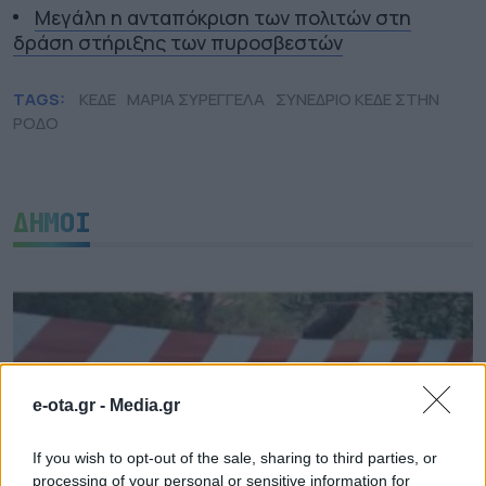
Μεγάλη η ανταπόκριση των πολιτών στη
δράση στήριξης των πυροσβεστών
TAGS:
ΚΕΔΕ
ΜΑΡΙΑ ΣΥΡΕΓΓΕΛΑ
ΣΥΝΕΔΡΙΟ ΚΕΔΕ ΣΤΗΝ
ΡΟΔΟ
ΔΗΜΟΙ
e-ota.gr -
Media.gr
If you wish to opt-out of the sale, sharing to third parties, or
processing of your personal or sensitive information for