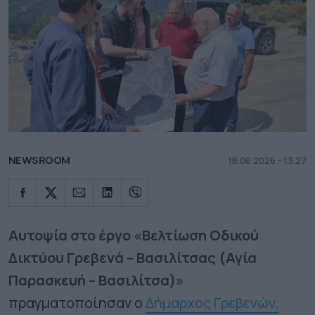
NEWSROOM
18.06.2026 - 13.27
Αυτοψία στο έργο «Βελτίωση Οδικού
Δικτύου Γρεβενά – Βασιλίτσας (Αγία
Παρασκευή – Βασιλίτσα)»
πραγματοποίησαν ο
Δήμαρχος Γρεβενών,