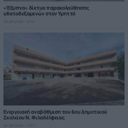
«Έξυπνο» δίκτυο παρακολούθησης
υδατοδεξαμενών στον Υμηττό
05.08.2026 - 14.14
Ενεργειακή αναβάθμιση του 6ου Δημοτικού
Σχολείου Ν. Φιλαδέλφειας
05.08.2026 - 13.17