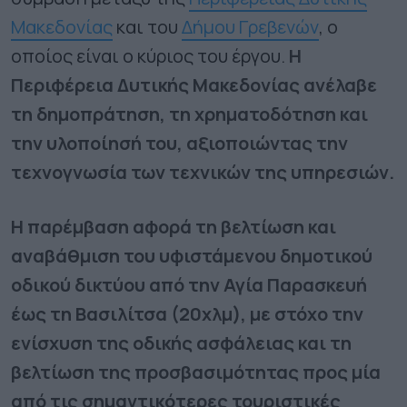
Μακεδονίας
και του
Δήμου Γρεβενών
, ο
οποίος είναι ο κύριος του έργου.
Η
Περιφέρεια Δυτικής Μακεδονίας ανέλαβε
τη δημοπράτηση, τη χρηματοδότηση και
την υλοποίησή του, αξιοποιώντας την
τεχνογνωσία των τεχνικών της υπηρεσιών.
Η παρέμβαση αφορά τη βελτίωση και
αναβάθμιση του υφιστάμενου δημοτικού
οδικού δικτύου από την Αγία Παρασκευή
έως τη Βασιλίτσα (20χλμ), με στόχο την
ενίσχυση της οδικής ασφάλειας και τη
βελτίωση της προσβασιμότητας προς μία
από τις σημαντικότερες τουριστικές