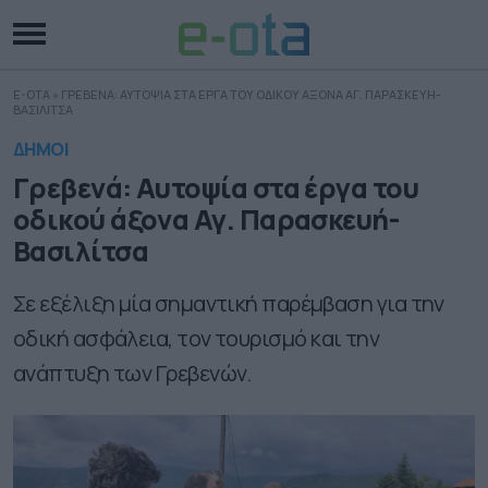
E-OTA
»
ΓΡΕΒΕΝΑ: ΑΥΤΟΨΙΑ ΣΤΑ ΕΡΓΑ ΤΟΥ ΟΔΙΚΟΥ ΑΞΟΝΑ ΑΓ. ΠΑΡΑΣΚΕΥΗ-
ΒΑΣΙΛΙΤΣΑ
ΔΗΜΟΙ
Γρεβενά: Αυτοψία στα έργα του
οδικού άξονα Αγ. Παρασκευή-
Βασιλίτσα
Σε εξέλιξη μία σημαντική παρέμβαση για την
οδική ασφάλεια, τον τουρισμό και την
ανάπτυξη των Γρεβενών.