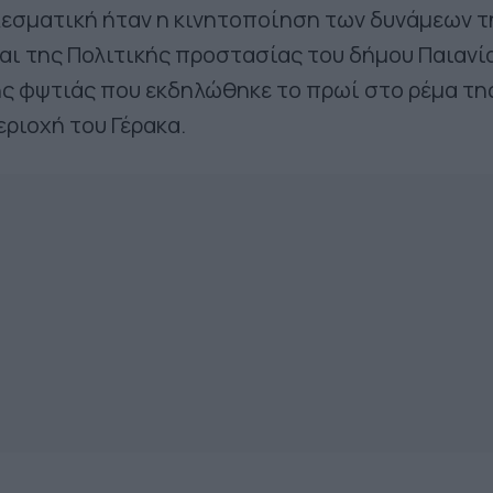
λεσματική ήταν η κινητοποίηση των δυνάμεων τ
αι της Πολιτικής προστασίας του δήμου Παιανία
ς φψτιάς που εκδηλώθηκε το πρωί στο ρέμα τη
ριοχή του Γέρακα.