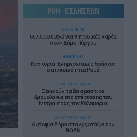
ΡΟΗ ΕΙΔΗΣΕΩΝ
ΔΗΜΟΙ
16.28
657.000 ευρώ για 9 παιδικές χαρές
στον Δήμο Πύργου
ΔΗΜΟΙ
16.18
Καστοριά: Ενημερωτικές δράσεις
στην κοινότητα Ρομά
ΕΠΙΚΑΙΡΟΤΗΤΑ
16.12
Ξεκινούν τα δοκιμαστικά
δρομολόγια της επέκτασης του
Μετρό προς την Καλαμαριά
ΕΠΙΚΑΙΡΟΤΗΤΑ
15.57
Αυτοψία Δήμα στα εργοτάξια του
ΒΟΑΚ