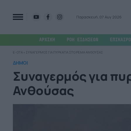
Παρασκευή, 07 Αυγ 2026
ΑΡΧΙΚΗ
ΡΟΗ ΕΙΔΗΣΕΩΝ
ΕΠΙΚΑΙΡΟ
E-OTA
»
ΣΥΝΑΓΕΡΜΟΣ ΓΙΑ ΠΥΡΚΑΓΙΑ ΣΤΟ ΡΕΜΑ ΑΝΘΟΥΣΑΣ
ΔΗΜΟΙ
Συναγερμός για πυ
Ανθούσας