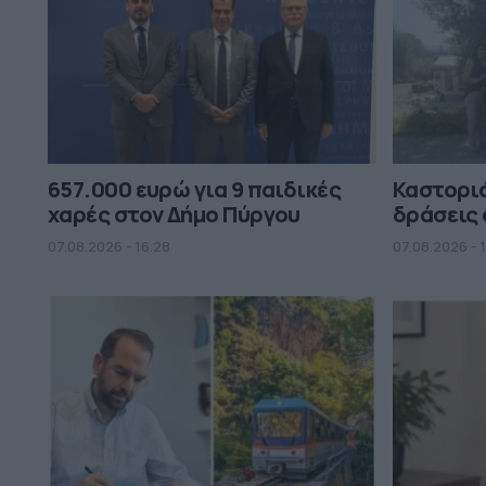
657.000 ευρώ για 9 παιδικές
Καστορι
χαρές στον Δήμο Πύργου
δράσεις 
07.08.2026 - 16.28
07.08.2026 - 1