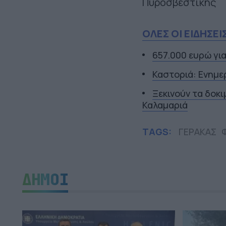
Πυροσβεστικής
ΟΛΕΣ ΟΙ ΕΙΔΗΣΕΙ
657.000 ευρώ γι
Καστοριά: Ενημε
Ξεκινούν τα δοκ
Καλαμαριά
TAGS:
ΓΕΡΑΚΑΣ
ΔΗΜΟΙ