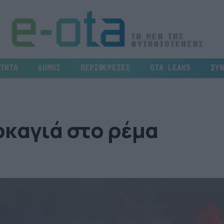
ΤΗΤΑ
ΔΗΜΟΙ
ΠΕΡΙΦΕΡΕΙΕΣ
OTA LEAKS
ΣΥΝ
ρκαγιά στο ρέμα