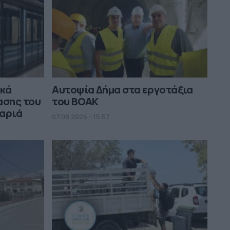
ικά
Αυτοψία Δήμα στα εργοτάξια
ασης του
του ΒΟΑΚ
μαριά
07.08.2026 - 15.57