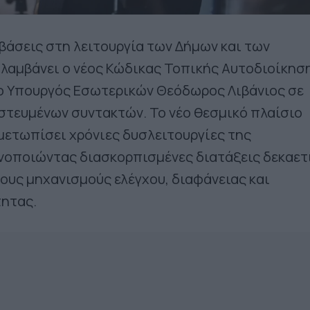
άσεις στη λειτουργία των Δήμων και των
λαμβάνει ο νέος Κώδικας Τοπικής Αυτοδιοίκησ
ο Υπουργός Εσωτερικών Θεόδωρος Λιβάνιος σε
στευμένων συντακτών. Το νέο θεσμικό πλαίσιο
ιμετωπίσει χρόνιες δυσλειτουργίες της
ενοποιώντας διασκορπισμένες διατάξεις δεκαετ
έους μηχανισμούς ελέγχου, διαφάνειας και
ητας.