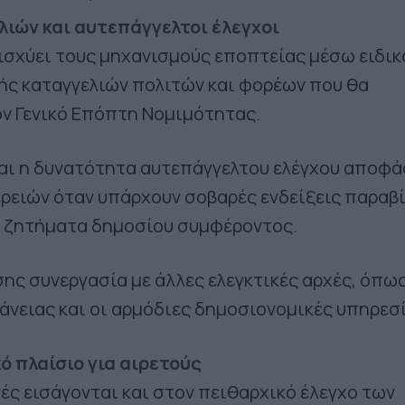
λιών και αυτεπάγγελτοι έλεγχοι
νισχύει τους μηχανισμούς εποπτείας μέσω ειδικ
ής καταγγελιών πολιτών και φορέων που θα
ον Γενικό Επόπτη Νομιμότητας.
ται η δυνατότητα αυτεπάγγελτου ελέγχου αποφ
ρειών όταν υπάρχουν σοβαρές ενδείξεις παραβ
ή ζητήματα δημοσίου συμφέροντος.
ης συνεργασία με άλλες ελεγκτικές αρχές, όπως
άνειας και οι αρμόδιες δημοσιονομικές υπηρεσί
ό πλαίσιο για αιρετούς
ές εισάγονται και στον πειθαρχικό έλεγχο των