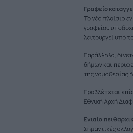
Γραφείο καταγγε
Το νέο πλαίσιο ε
γραφείου υποδοχ
λειτουργεί υπό τ
Παράλληλα, δίνε
δήμων και περιφε
της νομοθεσίας 
Προβλέπεται επίσ
Εθνική Αρχή Διαφ
Ενιαίο πειθαρχικ
Σημαντικές αλλαγ