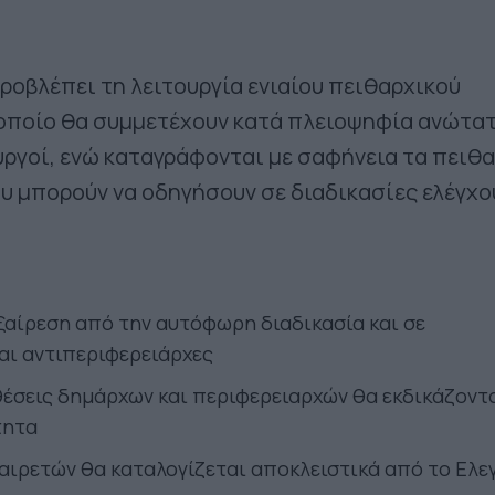
ροβλέπει τη λειτουργία ενιαίου πειθαρχικού
 οποίο θα συμμετέχουν κατά πλειοψηφία ανώτα
υργοί, ενώ καταγράφονται με σαφήνεια τα πειθ
 μπορούν να οδηγήσουν σε διαδικασίες ελέγχο
εξαίρεση από την αυτόφωρη διαδικασία και σε
αι αντιπεριφερειάρχες
θέσεις δημάρχων και περιφερειαρχών θα εκδικάζοντ
τητα
 αιρετών θα καταλογίζεται αποκλειστικά από το Ελε