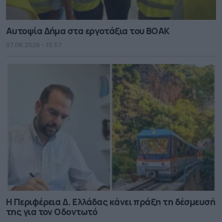
Αυτοψία Δήμα στα εργοτάξια του ΒΟΑΚ
07.08.2026 - 15.57
Η Περιφέρεια Δ. Ελλάδας κάνει πράξη τη δέσμευσή
της για τον Οδοντωτό