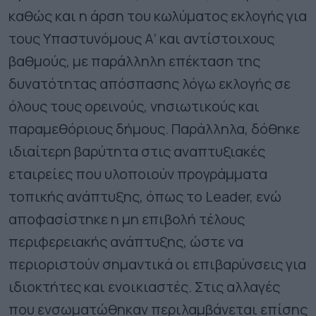
καθώς και η άρση του κωλύματος εκλογής για
τους Υπαστυνόμους Α’ και αντίστοιχους
βαθμούς, με παράλληλη επέκταση της
δυνατότητας απόσπασης λόγω εκλογής σε
όλους τους ορεινούς, νησιωτικούς και
παραμεθόριους δήμους. Παράλληλα, δόθηκε
ιδιαίτερη βαρύτητα στις αναπτυξιακές
εταιρείες που υλοποιούν προγράμματα
τοπικής ανάπτυξης, όπως το Leader, ενώ
αποφασίστηκε η μη επιβολή τέλους
περιφερειακής ανάπτυξης, ώστε να
περιοριστούν σημαντικά οι επιβαρύνσεις για
ιδιοκτήτες και ενοικιαστές. Στις αλλαγές
που ενσωματώθηκαν περιλαμβάνεται επίσης