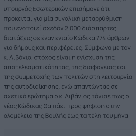
υπουργός Εσωτερικών επισήμανε ότι
πρόκειται για μία συνολική μεταρρύθμιση
που ενοποιεί σχεδόν 2.000 διάσπαρτες
διατάξεις σε έναν ενιαίο Κώδικα 774 άρθρων
για δήμους και περιφέρειες. Σύμφωνα με τον
κ. Λιβάνιο, στόχος είναι η ενίσχυση της
αποτελεσματικότητας, της διαφάνειας και
της συμμετοχής των πολιτών στη λειτουργία
της αυτοδιοίκησης, ενώ απαντώντας σε
σχετικό ερώτημα ο κ. Λιβάνιος τόνισε πως ο
νέος Κώδικας θα πάει προς ψήφιση στην
ολομέλεια της Βουλής έως τα τέλη του μήνα.