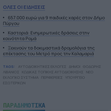
ΟΛΕΣ ΟΙ ΕΙΔΗΣΕΙΣ
657.000 ευρώ για 9 παιδικές χαρές στον Δήμο
Πύργου
Καστοριά: Ενημερωτικές δράσεις στην
κοινότητα Ρομά
Ξεκινούν τα δοκιμαστικά δρομολόγια της
επέκτασης του Μετρό προς την Καλαμαριά
TAGS:
ΑΥΤΟΔΙΟΙΚΗΤΙΚΕΣ ΕΚΛΟΓΕΣ
ΔΗΜΟΙ
ΘΟΔΩΡΗΣ
ΛΙΒΑΝΙΟΣ
ΚΩΔΙΚΑΣ ΤΟΠΙΚΗΣ ΑΥΤΟΔΙΟΙΚΗΣΗΣ
ΝΕΟ
ΕΚΛΟΓΙΚΟ ΣΥΣΤΗΜΑ
ΠΕΡΙΦΕΡΕΙΕΣ
ΥΠΟΥΡΓΕΙΟ
ΕΣΩΤΕΡΙΚΩΝ
ΠΑΡΑΔΗΜΟΤΙΚΑ