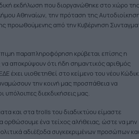
ιδική εκδήλωση που διοργανώθηκε στο χώρο τη
ήμου Αθηναίων, την πρόταση της Αυτοδιοίκηση
της προωθούμενης από την Κυβέρνηση Συνταγμα
όπιμη παραπληροφόρηση κρύβεται επίσης η
 να αποκρύψουν ότι ήδη σημαντικός αριθμός
ΔΕ έχει υιοθετηθεί στο κείμενο του νέου Κώδικ
υναμώσουν την κοινή μας προσπάθεια να
οι υπόλοιπες διεκδικήσεις μας.
ατα και στα trolls του διαδικτύου είμαστε
 ορθώσουμε ένα τείχος αλήθειας, ώστε να μην
πολιτικά αδιέξοδα συγκεκριμένων προσώπων κα