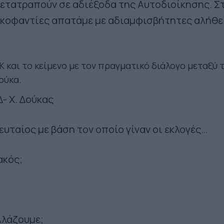
ετατραπούν σε αδιέξοδα της Αυτοδιοίκησης. Σ
υκοφαντίες απατάμε με αδιαμφισβήτητες αλήθε
K και το κείμενο με τον πραγματικό διάλογο μεταξύ 
ούκα.
Δ- Χ. Δούκας
λευταίος με βάση τον οποίο γίναν οι εκλογές…
ακός;
αλλάζουμε;