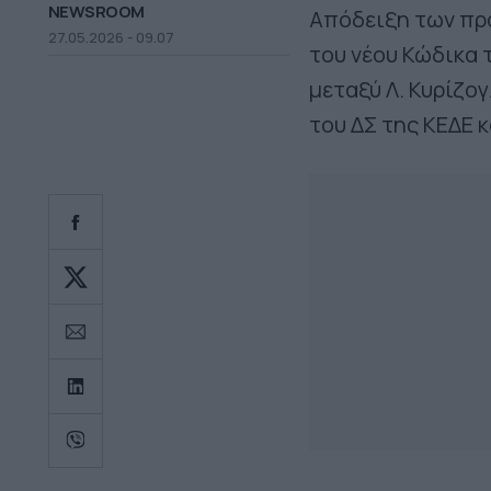
NEWSROOM
Απόδειξη των πρ
27.05.2026 - 09.07
του νέου Κώδικα 
μεταξύ Λ. Κυρίζογ
του ΔΣ της ΚΕΔΕ 