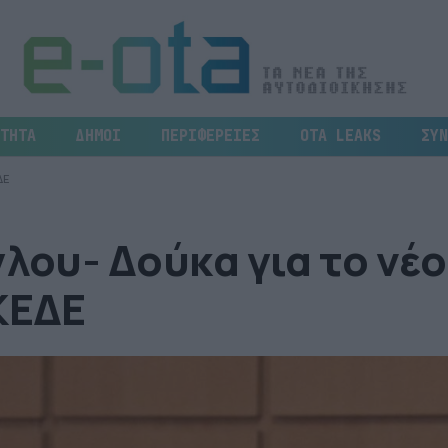
ΤΗΤΑ
ΔΗΜΟΙ
ΠΕΡΙΦΕΡΕΙΕΣ
OTA LEAKS
ΣΥΝ
ΔΕ
λου- Δούκα για το νέο
ΚΕΔΕ