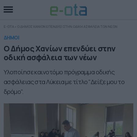
E-OTA
»
Ο ΔΗΜΟΣ ΧΑΝΙΩΝ ΕΠΕΝΔΥΕΙ ΣΤΗΝ ΟΔΙΚΗ ΑΣΦΑΛΕΙΑ ΤΩΝ ΝΕΩΝ
ΔΗΜΟΙ
Ο Δήμος Χανίων επενδύει στην
οδική ασφάλεια των νέων
Υλοποίησε καινοτόμο πρόγραμμα οδικής
ασφάλειας στα Λύκεια με τίτλο "Δείξε μου το
δρόμο".