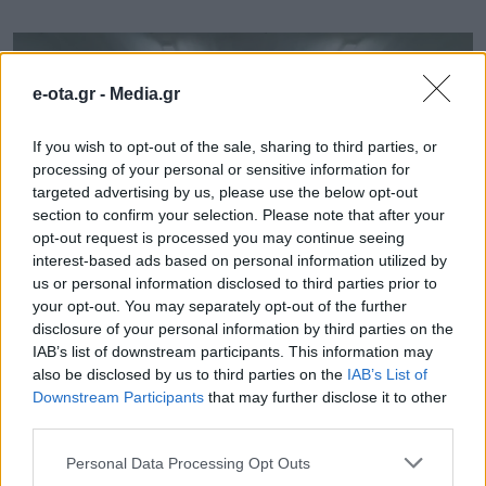
e-ota.gr -
Media.gr
If you wish to opt-out of the sale, sharing to third parties, or
processing of your personal or sensitive information for
targeted advertising by us, please use the below opt-out
section to confirm your selection. Please note that after your
opt-out request is processed you may continue seeing
interest-based ads based on personal information utilized by
us or personal information disclosed to third parties prior to
your opt-out. You may separately opt-out of the further
disclosure of your personal information by third parties on the
IAB’s list of downstream participants. This information may
also be disclosed by us to third parties on the
IAB’s List of
Downstream Participants
that may further disclose it to other
third parties.
Το πρόγραμμα υποστηρίζεται από το
Personal Data Processing Opt Outs
European Road Safety Charter της