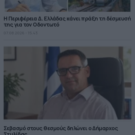
Η Περιφέρεια Δ. Ελλάδας κάνει πράξη τη δέσμευσή
της για τον Οδοντωτό
07.08.2026 - 15.43
Σεβασμό στους θεσμούς δηλώνει ο Δήμαρχος
Στυλίδας