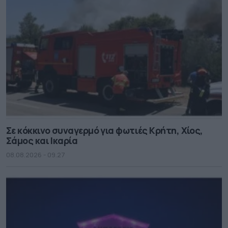
Σε κόκκινο συναγερμό για φωτιές Κρήτη, Χίος,
Σάμος και Ικαρία
08.08.2026 - 09.27