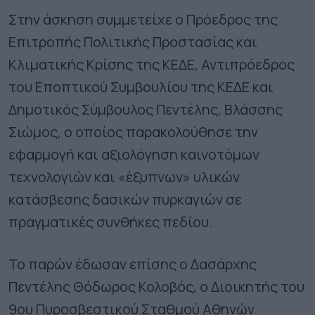
Στην άσκηση συμμετείχε ο Πρόεδρος της
Επιτροπής Πολιτικής Προστασίας και
Κλιματικής Κρίσης της ΚΕΔΕ, Αντιπρόεδρος
του Εποπτικού Συμβουλίου της ΚΕΔΕ και
Δημοτικός Σύμβουλος Πεντέλης, Βλάσσης
Σιώμος, ο οποίος παρακολούθησε την
εφαρμογή και αξιολόγηση καινοτόμων
τεχνολογιών και «έξυπνων» υλικών
κατάσβεσης δασικών πυρκαγιών σε
πραγματικές συνθήκες πεδίου.
Το παρών έδωσαν επίσης ο Δασάρχης
Πεντέλης Θόδωρος Κολοβός, ο Διοικητής του
9ου Πυροσβεστικού Σταθμού Αθηνών