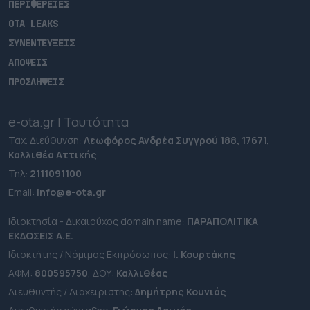
ΠΕΡΙΦΕΡΕΙΕΣ
OTA LEAKS
ΣΥΝΕΝΤΕΥΞΕΙΣ
ΑΠΟΨΕΙΣ
ΠΡΟΣΛΗΨΕΙΣ
e-ota.gr | Ταυτότητα
Ταχ. Διεύθυνση:
Λεωφόρος Ανδρέα Συγγρού 188, 17671,
Καλλιθέα Αττικής
Τηλ:
2111091100
Εmail:
info@e-ota.gr
Ιδιοκτησία - Δικαιούχος domain name:
ΠΑΡΑΠΟΛΙΤΙΚΑ
ΕΚΔΟΣΕΙΣ A.E.
Ιδιοκτήτης / Νόμιμος Εκπρόσωπος:
Ι. Κουρτάκης
ΑΦΜ:
800595750
, ΔΟΥ:
Καλλιθέας
Διευθυντής / Διαχειριστής:
Δημήτρης Κουνιάς