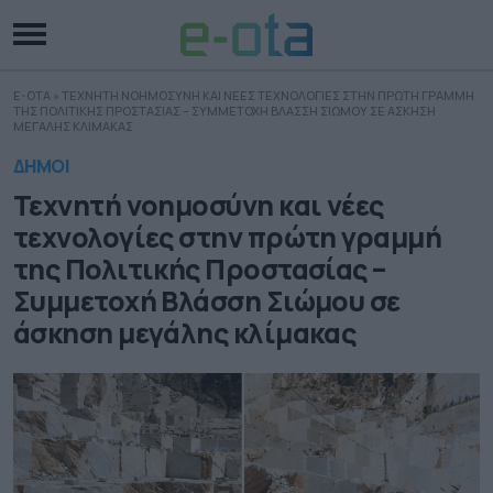
E-OTA
»
ΤΕΧΝΗΤΗ ΝΟΗΜΟΣΥΝΗ ΚΑΙ ΝΕΕΣ ΤΕΧΝΟΛΟΓΙΕΣ ΣΤΗΝ ΠΡΩΤΗ ΓΡΑΜΜΗ
ΤΗΣ ΠΟΛΙΤΙΚΗΣ ΠΡΟΣΤΑΣΙΑΣ – ΣΥΜΜΕΤΟΧΗ ΒΛΑΣΣΗ ΣΙΩΜΟΥ ΣΕ ΑΣΚΗΣΗ
ΜΕΓΑΛΗΣ ΚΛΙΜΑΚΑΣ
ΔΗΜΟΙ
Τεχνητή νοημοσύνη και νέες
τεχνολογίες στην πρώτη γραμμή
της Πολιτικής Προστασίας –
Συμμετοχή Βλάσση Σιώμου σε
άσκηση μεγάλης κλίμακας