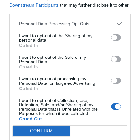
Downstream Participants
that may further disclose it to other
third parties.
Personal Data Processing Opt Outs
I want to opt-out of the Sharing of my
personal data.
Διαβουλεύσεις για τα δημοτικά σχολεία της
Opted In
Θάσου
I want to opt-out of the Sale of my
08.08.2026 - 12.24
Personal Data.
Opted In
I want to opt-out of processing my
Personal Data for Targeted Advertising.
Opted In
I want to opt-out of Collection, Use,
Retention, Sale, and/or Sharing of my
Personal Data that Is Unrelated with the
Purposes for which it was collected.
Opted Out
CONFIRM