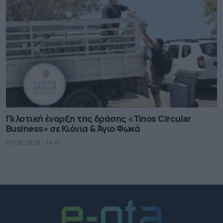
Πιλοτική έναρξη της δράσης «Tinos Circular
Business» σε Κιόνια & Άγιο Φωκά
07.08.2026 - 14.41