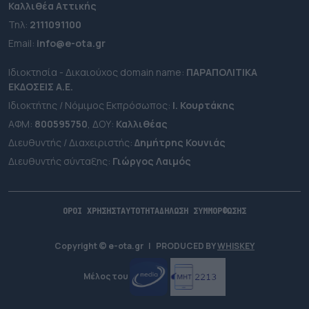
Καλλιθέα Αττικής
Τηλ:
2111091100
Εmail:
info@e-ota.gr
Ιδιοκτησία - Δικαιούχος domain name:
ΠΑΡΑΠΟΛΙΤΙΚΑ
ΕΚΔΟΣΕΙΣ A.E.
Ιδιοκτήτης / Νόμιμος Εκπρόσωπος:
Ι. Κουρτάκης
ΑΦΜ:
800595750
, ΔΟΥ:
Καλλιθέας
Διευθυντής / Διαχειριστής:
Δημήτρης Κουνιάς
Διευθυντής σύνταξης:
Γιώργος Λαιμός
ΟΡΟΙ ΧΡΗΣΗΣ
ΤΑΥΤΟΤΗΤΑ
ΔΗΛΩΣΗ ΣΥΜΜΟΡΦΩΣΗΣ
Copyright © e-ota.gr
|
PRODUCED BY
WHISKEY
Μέλος του