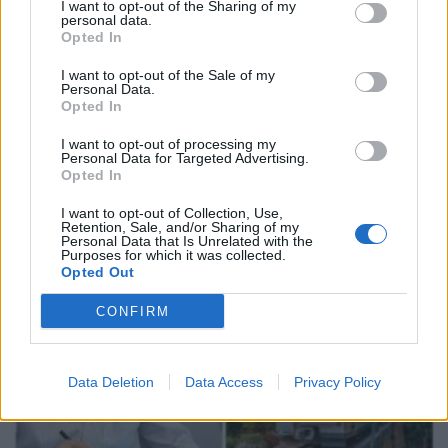
I want to opt-out of the Sharing of my
personal data.
Opted In
I want to opt-out of the Sale of my
Personal Data.
Opted In
Αυτοψία Δήμα στα εργοτάξια του ΒΟΑΚ
I want to opt-out of processing my
Personal Data for Targeted Advertising.
07.08.2026 - 15.57
Opted In
I want to opt-out of Collection, Use,
Retention, Sale, and/or Sharing of my
Personal Data that Is Unrelated with the
Purposes for which it was collected.
Opted Out
CONFIRM
Data Deletion
Data Access
Privacy Policy