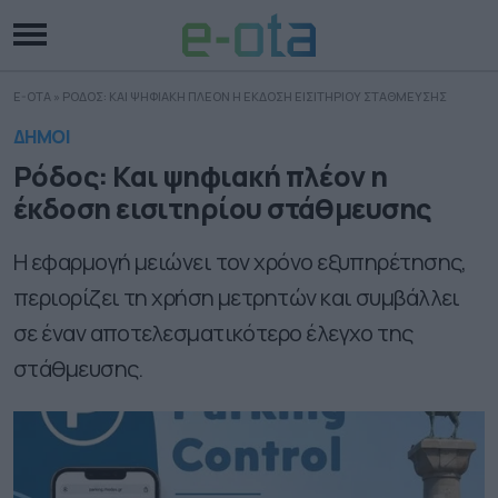
E-OTA
»
ΡΟΔΟΣ: ΚΑΙ ΨΗΦΙΑΚΗ ΠΛΕΟΝ Η ΕΚΔΟΣΗ ΕΙΣΙΤΗΡΙΟΥ ΣΤΑΘΜΕΥΣΗΣ
ΔΗΜΟΙ
Ρόδος: Και ψηφιακή πλέον η
έκδοση εισιτηρίου στάθμευσης
Η εφαρμογή μειώνει τον χρόνο εξυπηρέτησης,
περιορίζει τη χρήση μετρητών και συμβάλλει
σε έναν αποτελεσματικότερο έλεγχο της
στάθμευσης.