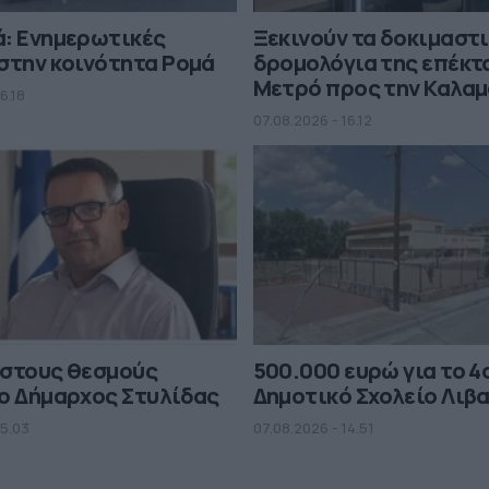
ά: Ενημερωτικές
Ξεκινούν τα δοκιμαστ
στην κοινότητα Ρομά
δρομολόγια της επέκτ
Μετρό προς την Καλα
6.18
07.08.2026 - 16.12
 στους θεσμούς
500.000 ευρώ για το 4
ο Δήμαρχος Στυλίδας
Δημοτικό Σχολείο Λιβ
15.03
07.08.2026 - 14.51