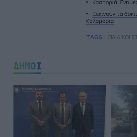
Καστοριά: Ενημε
Ξεκινούν τα δοκ
Καλαμαριά
TAGS:
ΠΑΙΔΙΚΟΙ 
ΔΗΜΟΙ