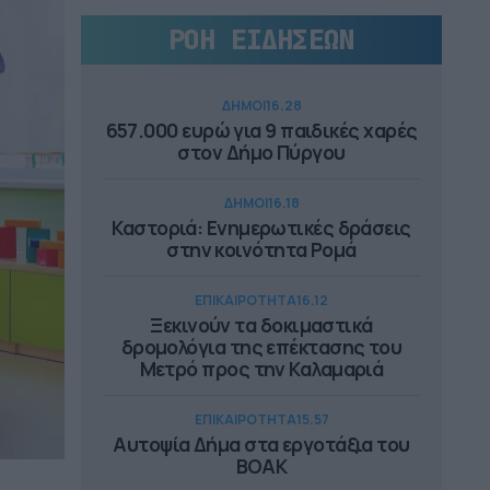
ΡΟΗ ΕΙΔΗΣΕΩΝ
ΔΗΜΟΙ
16.28
657.000 ευρώ για 9 παιδικές χαρές
στον Δήμο Πύργου
ΔΗΜΟΙ
16.18
Καστοριά: Ενημερωτικές δράσεις
στην κοινότητα Ρομά
ΕΠΙΚΑΙΡΟΤΗΤΑ
16.12
Ξεκινούν τα δοκιμαστικά
δρομολόγια της επέκτασης του
Μετρό προς την Καλαμαριά
ΕΠΙΚΑΙΡΟΤΗΤΑ
15.57
Αυτοψία Δήμα στα εργοτάξια του
ΒΟΑΚ