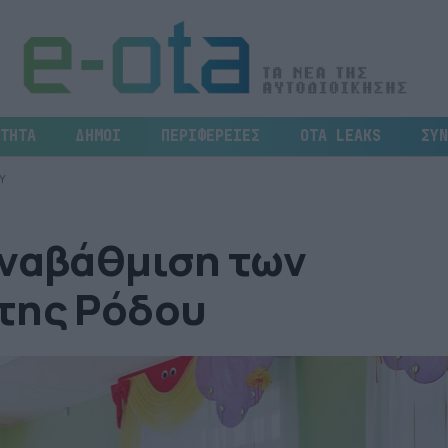
ΤΗΤΑ
ΔΗΜΟΙ
ΠΕΡΙΦΕΡΕΙΕΣ
OTA LEAKS
ΣΥΝ
Υ
αναβάθμιση των
της Ρόδου