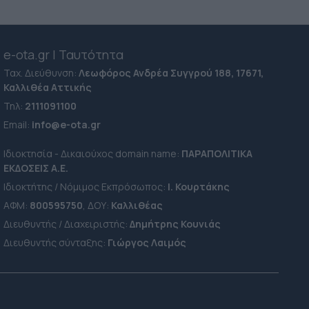
e-ota.gr | Ταυτότητα
Ταχ. Διεύθυνση:
Λεωφόρος Ανδρέα Συγγρού 188, 17671,
Καλλιθέα Αττικής
Τηλ:
2111091100
Εmail:
info@e-ota.gr
Ιδιοκτησία - Δικαιούχος domain name:
ΠΑΡΑΠΟΛΙΤΙΚΑ
ΕΚΔΟΣΕΙΣ A.E.
Ιδιοκτήτης / Νόμιμος Εκπρόσωπος:
Ι. Κουρτάκης
ΑΦΜ:
800595750
, ΔΟΥ:
Καλλιθέας
Διευθυντής / Διαχειριστής:
Δημήτρης Κουνιάς
Διευθυντής σύνταξης:
Γιώργος Λαιμός