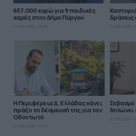
657.000 ευρώ για 9 παιδικές
Καστορι
χαρές στον Δήμο Πύργου
δράσεις 
07.08.2026 - 16.28
07.08.2026 - 1
Η Περιφέρεια Δ. Ελλάδας κάνει
Σεβασμό
πράξη τη δέσμευσή της για τον
δηλώνει 
Οδοντωτό
07.08.2026 - 
07.08.2026 - 15.43