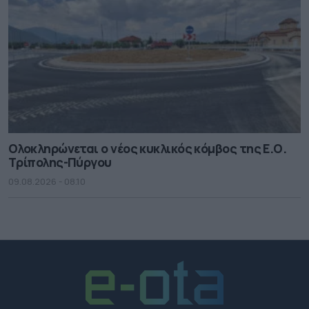
Ολοκληρώνεται ο νέος κυκλικός κόμβος της Ε.Ο.
Τρίπολης-Πύργου
09.08.2026 - 08.10