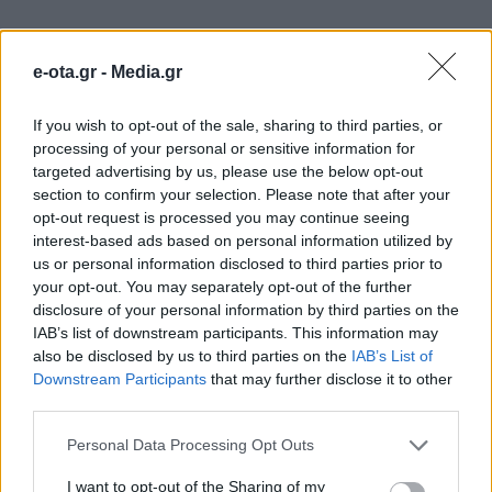
ΔΗΜΟΙ
e-ota.gr -
Media.gr
If you wish to opt-out of the sale, sharing to third parties, or
processing of your personal or sensitive information for
targeted advertising by us, please use the below opt-out
section to confirm your selection. Please note that after your
opt-out request is processed you may continue seeing
interest-based ads based on personal information utilized by
us or personal information disclosed to third parties prior to
your opt-out. You may separately opt-out of the further
disclosure of your personal information by third parties on the
IAB’s list of downstream participants. This information may
also be disclosed by us to third parties on the
IAB’s List of
Downstream Participants
that may further disclose it to other
third parties.
Νέους Αντιπεριφερειάρχες όρισε ο Νίκος
Χαρδαλιάς
Personal Data Processing Opt Outs
09.08.2026 - 11.31
I want to opt-out of the Sharing of my