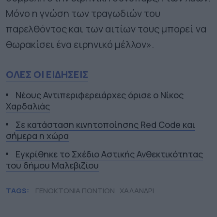
Μόνο η γνώση των τραγωδιών του
παρελθόντος και των αιτίων τους μπορεί να
θωρακίσει ένα ειρηνικό μέλλον».
ΟΛΕΣ ΟΙ ΕΙΔΗΣΕΙΣ
Νέους Αντιπεριφερειάρχες όρισε ο Νίκος
Χαρδαλιάς
Σε κατάσταση κινητοποίησης Red Code και
σήμερα η χώρα
Εγκρίθηκε το Σχέδιο Αστικής Ανθεκτικότητας
του δήμου Μαλεβιζίου
TAGS:
ΓΕΝΟΚΤΟΝΙΑ ΠΟΝΤΙΩΝ
ΧΑΛΑΝΔΡΙ