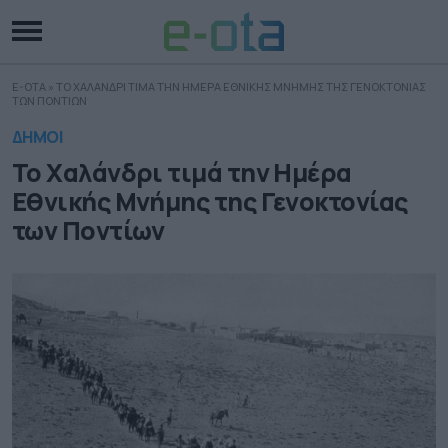
E-OTA
»
ΤΟ ΧΑΛΑΝΔΡΙ ΤΙΜΑ ΤΗΝ ΗΜΕΡΑ ΕΘΝΙΚΗΣ ΜΝΗΜΗΣ ΤΗΣ ΓΕΝΟΚΤΟΝΙΑΣ
ΤΩΝ ΠΟΝΤΙΩΝ
ΔΗΜΟΙ
Το Χαλάνδρι τιμά την Ημέρα
Εθνικής Μνήμης της Γενοκτονίας
των Ποντίων