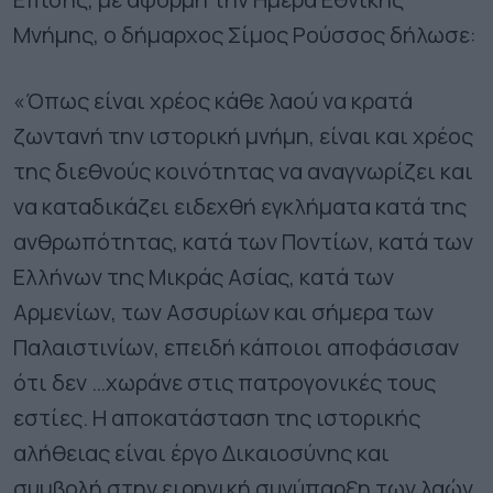
Μνήμης, ο δήμαρχος Σίμος Ρούσσος δήλωσε:
«Όπως είναι χρέος κάθε λαού να κρατά
ζωντανή την ιστορική μνήμη, είναι και χρέος
της διεθνούς κοινότητας να αναγνωρίζει και
να καταδικάζει ειδεχθή εγκλήματα κατά της
ανθρωπότητας, κατά των Ποντίων, κατά των
Ελλήνων της Μικράς Ασίας, κατά των
Αρμενίων, των Ασσυρίων και σήμερα των
Παλαιστινίων, επειδή κάποιοι αποφάσισαν
ότι δεν …χωράνε στις πατρογονικές τους
εστίες. Η αποκατάσταση της ιστορικής
αλήθειας είναι έργο Δικαιοσύνης και
συμβολή στην ειρηνική συνύπαρξη των λαών.