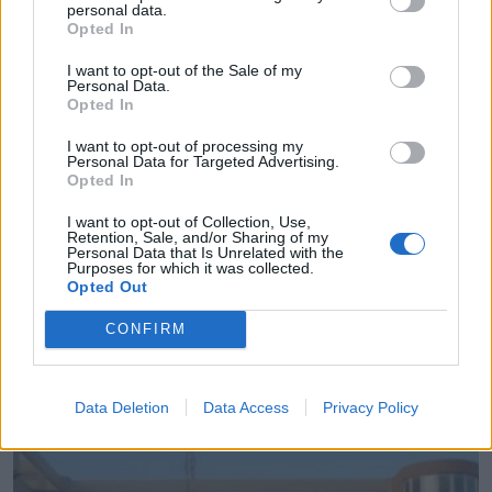
personal data.
Opted In
I want to opt-out of the Sale of my
Personal Data.
Opted In
I want to opt-out of processing my
Personal Data for Targeted Advertising.
Opted In
I want to opt-out of Collection, Use,
Retention, Sale, and/or Sharing of my
Personal Data that Is Unrelated with the
Purposes for which it was collected.
Opted Out
Σε κατάσταση κινητοποίησης Red Code και
CONFIRM
σήμερα η χώρα
09.08.2026 - 08.46
Data Deletion
Data Access
Privacy Policy