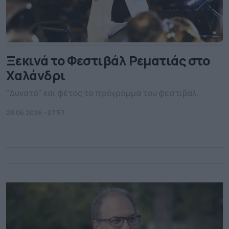
Ξεκινά το Φεστιβάλ Ρεματιάς στο
Χαλάνδρι
"Δυνατό" και φέτος το πρόγραμμα του φεστιβάλ.
28.06.2026 - 07.57