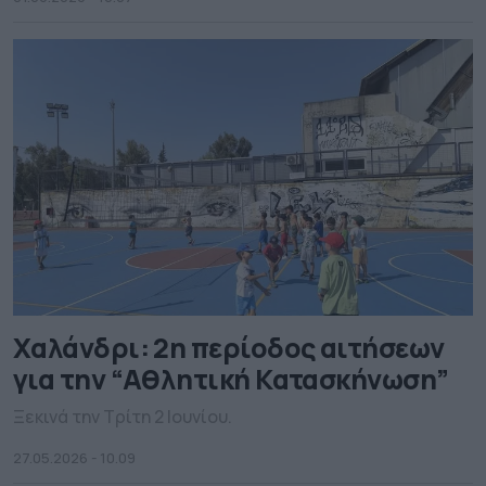
επιδείξεις, αγωνιστικές και μη αθλητικές
δραστηριότητες των σωματείων και των δημοτικών
προγραμμάτων, καθώς και τη διοργάνωση «Τζάμπολ
Αγάπης», με στόχο την ειδική […]
Χαλάνδρι: 2η περίοδος αιτήσεων
για την “Αθλητική Κατασκήνωση”
Ξεκινά την Τρίτη 2 Ιουνίου.
27.05.2026 - 10.09