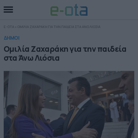
E-OTA
»
ΟΜΙΛΙΑ ΖΑΧΑΡΑΚΗ ΓΙΑ ΤΗΝ ΠΑΙΔΕΙΑ ΣΤΑ ΑΝΩ ΛΙΟΣΙΑ
ΔΗΜΟΙ
Ομιλία Ζαχαράκη για την παιδεία
στα Άνω Λιόσια