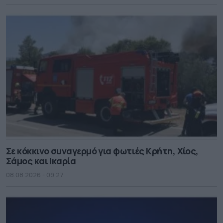
Σε κόκκινο συναγερμό για φωτιές Κρήτη, Χίος,
Σάμος και Ικαρία
08.08.2026 - 09.27