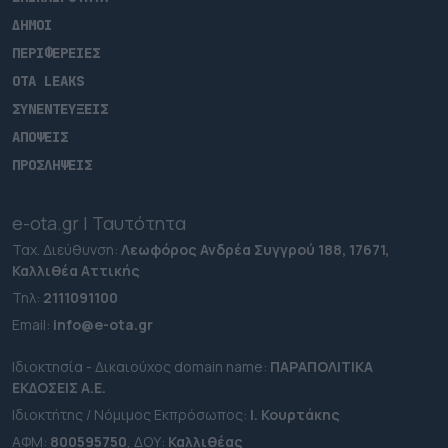
ΔΗΜΟΙ
ΠΕΡΙΦΕΡΕΙΕΣ
OTA LEAKS
ΣΥΝΕΝΤΕΥΞΕΙΣ
ΑΠΟΨΕΙΣ
ΠΡΟΣΛΗΨΕΙΣ
e-ota.gr | Ταυτότητα
Ταχ. Διεύθυνση:
Λεωφόρος Ανδρέα Συγγρού 188, 17671,
Καλλιθέα Αττικής
Τηλ:
2111091100
Εmail:
info@e-ota.gr
Ιδιοκτησία - Δικαιούχος domain name:
ΠΑΡΑΠΟΛΙΤΙΚΑ
ΕΚΔΟΣΕΙΣ A.E.
Ιδιοκτήτης / Νόμιμος Εκπρόσωπος:
Ι. Κουρτάκης
ΑΦΜ:
800595750
, ΔΟΥ:
Καλλιθέας