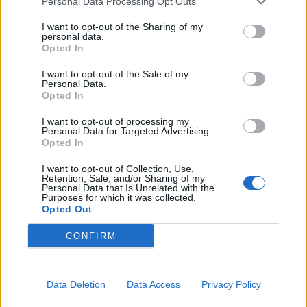
Personal Data Processing Opt Outs
Πάνω από 60 σημεία με καθαρό πόσιμο νερό σε
όλο τον Δήμο Χανίων
I want to opt-out of the Sharing of my
personal data.
06.08.2026 - 15.22
Opted In
I want to opt-out of the Sale of my
Personal Data.
Opted In
I want to opt-out of processing my
Personal Data for Targeted Advertising.
Opted In
I want to opt-out of Collection, Use,
Retention, Sale, and/or Sharing of my
Personal Data that Is Unrelated with the
Purposes for which it was collected.
Opted Out
CONFIRM
Η Πάρος στηρίζει τους εκπαιδευτικούς της
06.08.2026 - 15.16
Data Deletion
Data Access
Privacy Policy