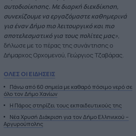
αυτοδιοίκησης. Με διαρκή διεκδίκηση,
συνεχίζουμε να εργαζόμαστε καθημερινά
για έναν Δήμο πιο λειτουργικό και πιο
αποτελεσματικό για τους πολίτες μας
»
,
δήλωσε με το πέρας της συνάντησης ο
Δήμαρχος Ορχομενού, Γεώργιος Τζαβάρας.
ΟΛΕΣ ΟΙ ΕΙΔΗΣΕΙΣ
Πάνω από 60 σημεία με καθαρό πόσιμο νερό σε
όλο τον Δήμο Χανίων
Η Πάρος στηρίζει τους εκπαιδευτικούς της
Νέα Χρυσή Διάκριση για τον Δήμο Ελληνικού –
Αργυρούπολης