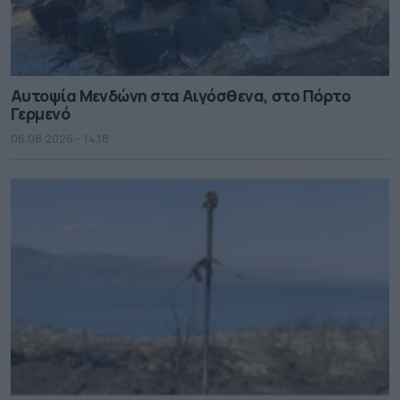
Αυτοψία Μενδώνη στα Αιγόσθενα, στο Πόρτο
Γερμενό
06.08.2026 - 14.18