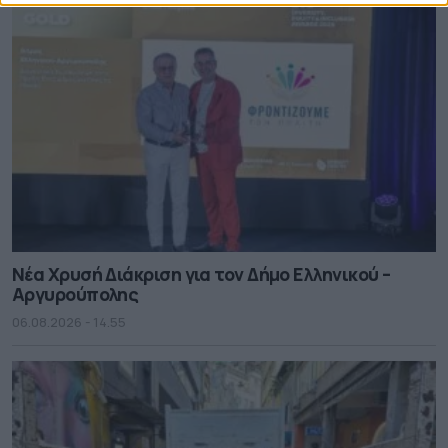
Νέα Χρυσή Διάκριση για τον Δήμο Ελληνικού –
Αργυρούπολης
06.08.2026 - 14.55