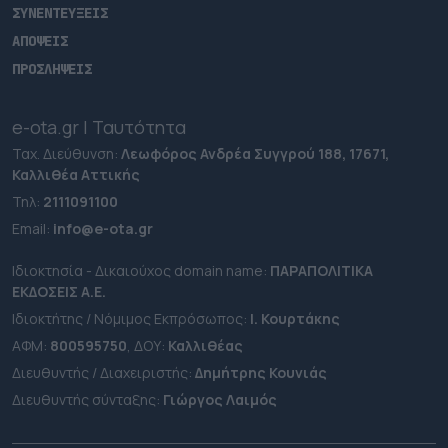
ΣΥΝΕΝΤΕΥΞΕΙΣ
ΑΠΟΨΕΙΣ
ΠΡΟΣΛΗΨΕΙΣ
e-ota.gr | Ταυτότητα
Ταχ. Διεύθυνση:
Λεωφόρος Ανδρέα Συγγρού 188, 17671,
Καλλιθέα Αττικής
Τηλ:
2111091100
Εmail:
info@e-ota.gr
Ιδιοκτησία - Δικαιούχος domain name:
ΠΑΡΑΠΟΛΙΤΙΚΑ
ΕΚΔΟΣΕΙΣ A.E.
Ιδιοκτήτης / Νόμιμος Εκπρόσωπος:
Ι. Κουρτάκης
ΑΦΜ:
800595750
, ΔΟΥ:
Καλλιθέας
Διευθυντής / Διαχειριστής:
Δημήτρης Κουνιάς
Διευθυντής σύνταξης:
Γιώργος Λαιμός