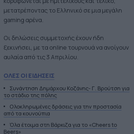
κορυφώνεται με ημιτελικούς και τελικό,
μετατρέποντας το Ελληνικό σε μια μεγάλη
gaming αρένα.
Οι δηλώσεις συμμετοχής έχουν ήδη
ξεκινήσει, με τα online τουρνουά να ανοίγουν
αυλαία από τις 3 Απριλίου.
ΟΛΕΣ ΟΙ ΕΙΔΗΣΕΙΣ
Συνάντηση Δημάρχου Κοζάνης- Γ. Βρούτση για
το στάδιο της πόλης
Ολοκληρωμένες δράσεις για την προστασία
από τα κουνούπια
Όλα έτοιμα στη Βάρκιζα για το «Cheers to
Beers»