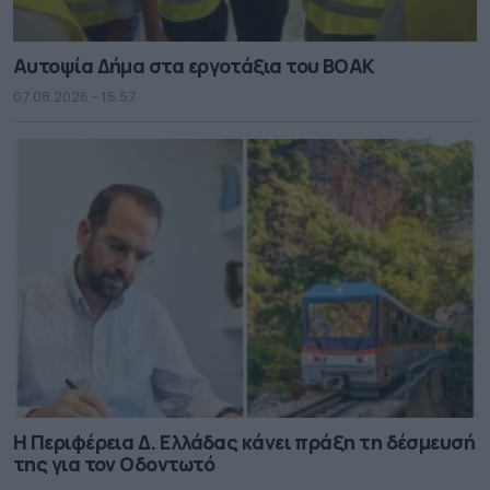
Αυτοψία Δήμα στα εργοτάξια του ΒΟΑΚ
07.08.2026 - 15.57
Η Περιφέρεια Δ. Ελλάδας κάνει πράξη τη δέσμευσή
της για τον Οδοντωτό