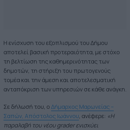
Η ενίσχυση του εξοπλισμού του Δήμου
αποτελεί βασική προτεραιότητα, με στόχο
τη βελτίωση της καθημερινότητας των
δημοτών, τη στήριξη του πρωτογενούς
τομέα και την άμεση και αποτελεσματική
ανταπόκριση των υπηρεσιών σε κάθε ανάγκη.
Σε δήλωσή του, ο
Δήμαρχος Μαρωνείας –
Σαπών, Απόστολος Ιωάννου
, ανέφερε:
«Η
παραλαβή του νέου grader ενισχύει