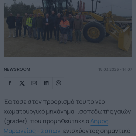
NEWSROOM
18.03.2026 - 14.07
Έφτασε στον προορισμό του το νέο
χωματουργικό μηχάνημα, ισοπεδωτής γαιών
(grader), που προμηθεύτηκε ο
Δήμος
Μαρωνείας – Σαπών
, ενισχύοντας σημαντικά