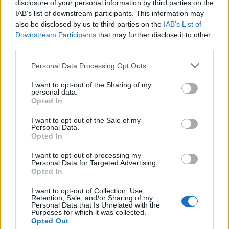
disclosure of your personal information by third parties on the
IAB’s list of downstream participants. This information may
also be disclosed by us to third parties on the
IAB’s List of
Downstream Participants
that may further disclose it to other
third parties.
Personal Data Processing Opt Outs
I want to opt-out of the Sharing of my
personal data.
Opted In
I want to opt-out of the Sale of my
Personal Data.
Νέους Αντιπεριφερειάρχες όρισε ο Νίκος
Opted In
Χαρδαλιάς
I want to opt-out of processing my
09.08.2026 - 11.31
Personal Data for Targeted Advertising.
Opted In
I want to opt-out of Collection, Use,
Retention, Sale, and/or Sharing of my
Personal Data that Is Unrelated with the
Purposes for which it was collected.
Opted Out