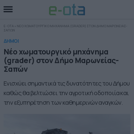
E-OTA
»
NΕΟ ΧΩΜΑΤΟΥΡΓΙΚΟ ΜΗΧΑΝΗΜΑ (GRADER) ΣΤΟΝ ΔΗΜΟ ΜΑΡΩΝΕΙΑΣ-
ΣΑΠΩΝ
ΔΗΜΟΙ
Nέο χωματουργικό μηχάνημα
(grader) στον Δήμο Μαρωνείας-
Σαπών
Ενισχύει σημαντικά τις δυνατότητες του Δήμου
καθώς θα βελτιώσει την αγροτική οδοποιία και
την εξυπηρέτηση των καθημερινών αναγκών.