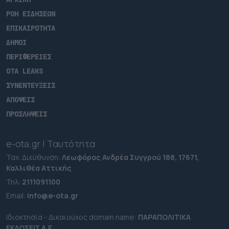
ΡΟΗ ΕΙΔΗΣΕΩΝ
ΕΠΙΚΑΙΡΟΤΗΤΑ
ΔΗΜΟΙ
ΠΕΡΙΦΕΡΕΙΕΣ
OTA LEAKS
ΣΥΝΕΝΤΕΥΞΕΙΣ
ΑΠΟΨΕΙΣ
ΠΡΟΣΛΗΨΕΙΣ
e-ota.gr | Ταυτότητα
Ταχ. Διεύθυνση:
Λεωφόρος Ανδρέα Συγγρού 188, 17671,
Καλλιθέα Αττικής
Τηλ:
2111091100
Εmail:
info@e-ota.gr
Ιδιοκτησία - Δικαιούχος domain name:
ΠΑΡΑΠΟΛΙΤΙΚΑ
ΕΚΔΟΣΕΙΣ A.E.