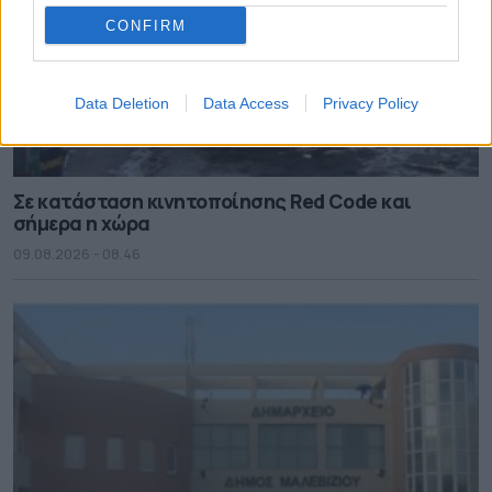
CONFIRM
Data Deletion
Data Access
Privacy Policy
Σε κατάσταση κινητοποίησης Red Code και
σήμερα η χώρα
09.08.2026 - 08.46