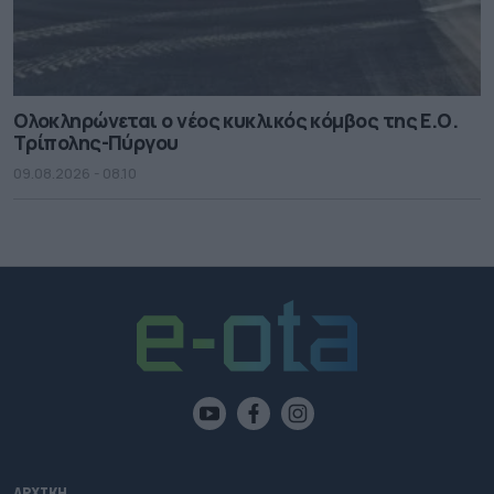
Ολοκληρώνεται ο νέος κυκλικός κόμβος της Ε.Ο.
Τρίπολης-Πύργου
09.08.2026 - 08.10
ΑΡΧΙΚΗ